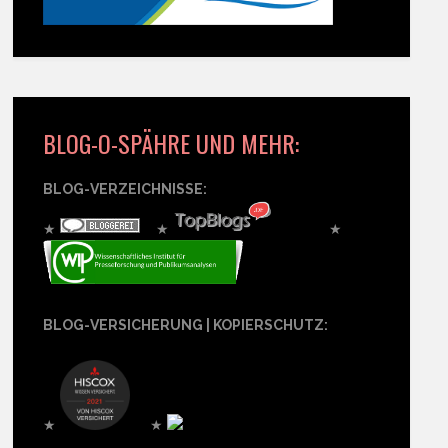
BLOG-O-SPÄHRE UND MEHR:
BLOG-VERZEICHNISSE:
★
★
★
BLOG-VERSICHERUNG | KOPIERSCHUTZ:
★
★