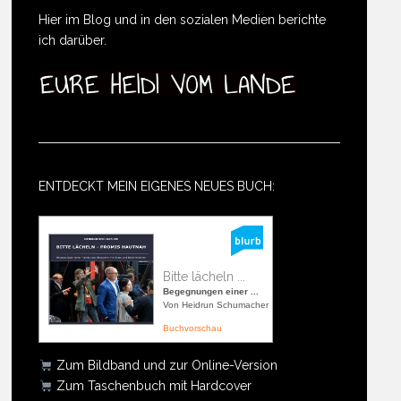
Hier im Blog und in den sozialen Medien berichte
ich darüber.
ENTDECKT MEIN EIGENES NEUES BUCH:
Bitte lächeln ...
Begegnungen einer ...
Von Heidrun Schumacher
Buchvorschau
Zum Bildband und zur Online-Version
Zum Taschenbuch mit Hardcover