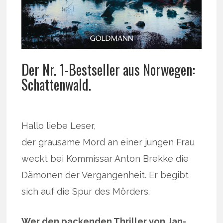
Der Nr. 1-Bestseller aus Norwegen:
Schattenwald.
Hallo liebe Leser,
der grausame Mord an einer jungen Frau
weckt bei Kommissar Anton Brekke die
Dämonen der Vergangenheit. Er begibt
sich auf die Spur des Mörders.
Wer den packenden Thriller von Jan-