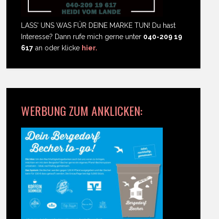
LASS' UNS WAS FÜR DEINE MARKE TUN! Du hast
Interesse? Dann rufe mich gerne unter
040-209 19
617
an oder klicke
hier.
WERBUNG ZUM ANKLICKEN: