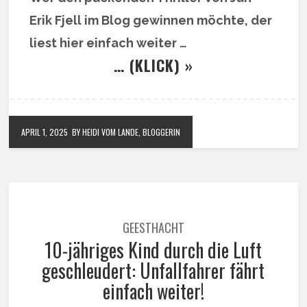
Erik Fjell im Blog gewinnen möchte, der
liest hier einfach weiter …
… (KLICK) »
APRIL 1, 2025
BY HEIDI VOM LANDE, BLOGGERIN
GEESTHACHT
10-jähriges Kind durch die Luft
geschleudert: Unfallfahrer fährt
einfach weiter!