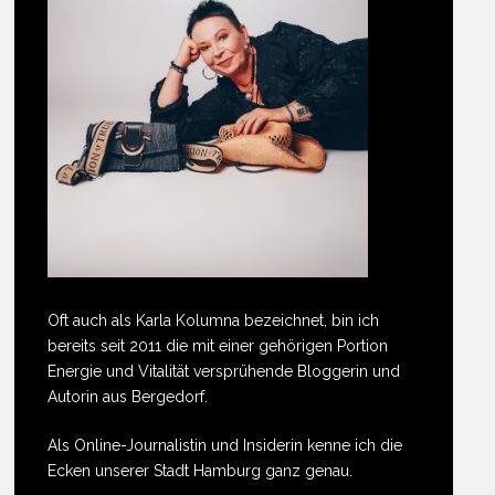
Oft auch als Karla Kolumna bezeichnet, bin ich
bereits seit 2011 die mit einer gehörigen Portion
Energie und Vitalität versprühende Bloggerin und
Autorin aus Bergedorf.
Als Online-Journalistin und Insiderin kenne ich die
Ecken unserer Stadt Hamburg ganz genau.