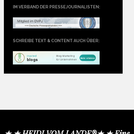
IM VERBAND DER PRESSEJOURNALISTEN:
SCHREIBE TEXT & CONTENT AUCH ÜBER:
★ ★ HEIDI VOM LANDE®★ ★ Eine