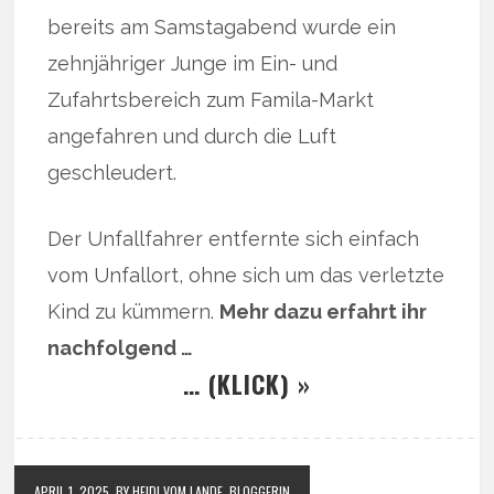
bereits am Samstagabend wurde ein
zehnjähriger Junge im Ein- und
Zufahrtsbereich zum Famila-Markt
angefahren und durch die Luft
geschleudert.
Der Unfallfahrer entfernte sich einfach
vom Unfallort, ohne sich um das verletzte
Kind zu kümmern.
Mehr dazu erfahrt ihr
nachfolgend …
… (KLICK) »
APRIL 1, 2025
BY HEIDI VOM LANDE, BLOGGERIN