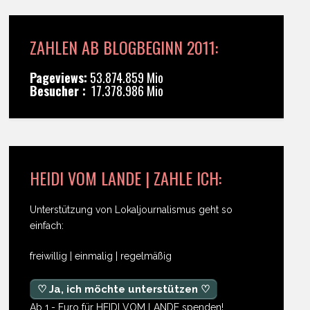
ZAHLEN AB BLOGBEGINN 2011:
Pageviews:
53.874.859 Mio
Besucher :
17.378.986 Mio
HEIDI VOM LANDE | ZAHLE ICH:
Unterstützung von Lokaljournalismus geht so
einfach:
freiwillig | einmalig | regelmäßig
♡ Ja, ich möchte unterstützen ♡
Ab 1,- Euro für HEIDI VOM LANDE spenden!