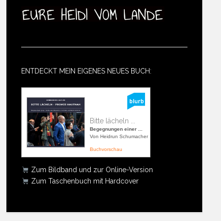
ENTDECKT MEIN EIGENES NEUES BUCH:
Bitte lächeln ...
Begegnungen einer ...
Von Heidrun Schumacher
Buchvorschau
Zum Bildband und zur Online-Version
Zum Taschenbuch mit Hardcover