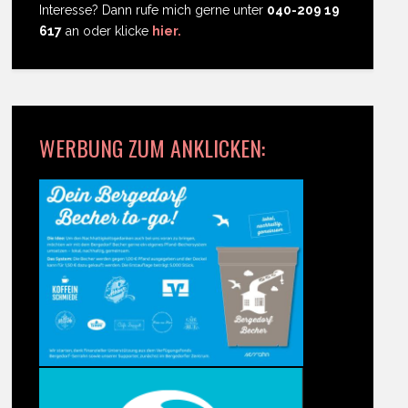
Interesse? Dann rufe mich gerne unter
040-209 19
617
an oder klicke
hier.
WERBUNG ZUM ANKLICKEN: