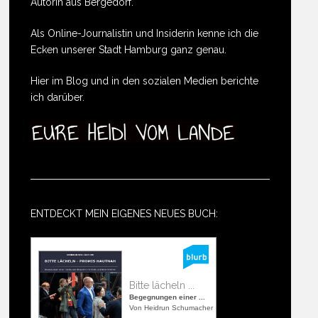
Autorin aus Bergedorf.
Als Online-Journalistin und Insiderin kenne ich die
Ecken unserer Stadt Hamburg ganz genau.
Hier im Blog und in den sozialen Medien berichte
ich darüber.
ENTDECKT MEIN EIGENES NEUES BUCH:
Bitte lächeln ...
Begegnungen einer ...
Von Heidrun Schumacher