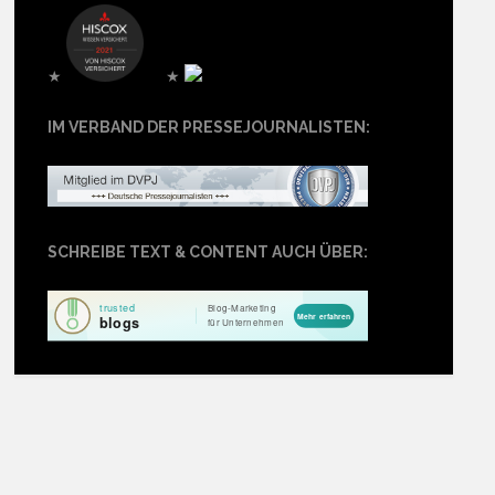
★
★
IM VERBAND DER PRESSEJOURNALISTEN:
SCHREIBE TEXT & CONTENT AUCH ÜBER: