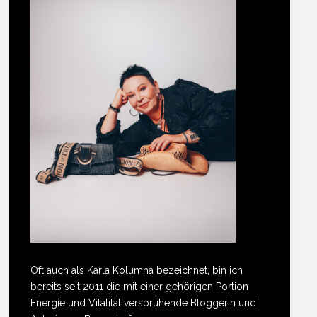
Oft auch als Karla Kolumna bezeichnet, bin ich
bereits seit 2011 die mit einer gehörigen Portion
Energie und Vitalität versprühende Bloggerin und