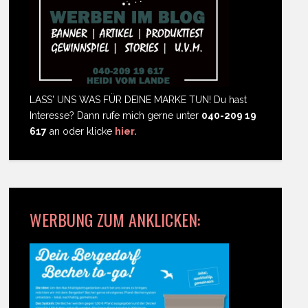
LASS' UNS WAS FÜR DEINE MARKE TUN! Du hast
Interesse? Dann rufe mich gerne unter
040-209 19
617
an oder klicke
hier.
WERBUNG ZUM ANKLICKEN: