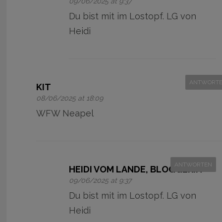
09/06/2025 at 9:37
Du bist mit im Lostopf. LG von
Heidi
ANTWORT
KIT
08/06/2025 at 18:09
WFW Neapel
ANTWORTEN
HEIDI VOM LANDE, BLOGGERIN
09/06/2025 at 9:37
Du bist mit im Lostopf. LG von
Heidi