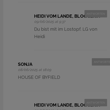
ANTWORTEN
HEIDI VOM LANDE, BLOGGERIN
09/06/2025 at 9:37
Du bist mit im Lostopf. LG von
Heidi
ANTWORT
SONJA
08/06/2025 at 18:09
HOUSE OF BYFIELD
ANTWORTEN
HEIDI VOM LANDE, BLOGGERIN