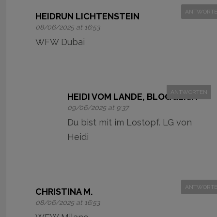
ANTWORT
HEIDRUN LICHTENSTEIN
08/06/2025 at 16:53
WFW Dubai
ANTWORTEN
HEIDI VOM LANDE, BLOGGERIN
09/06/2025 at 9:37
Du bist mit im Lostopf. LG von
Heidi
ANTWORT
CHRISTINA M.
08/06/2025 at 16:53