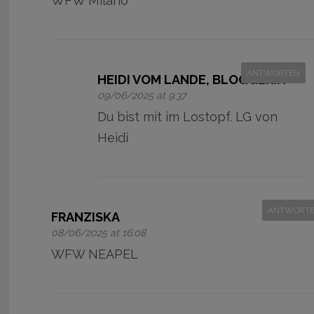
WFW Milano
ANTWORTEN
HEIDI VOM LANDE, BLOGGERIN
09/06/2025 at 9:37
Du bist mit im Lostopf. LG von
Heidi
ANTWORT
FRANZISKA
08/06/2025 at 16:08
WFW NEAPEL