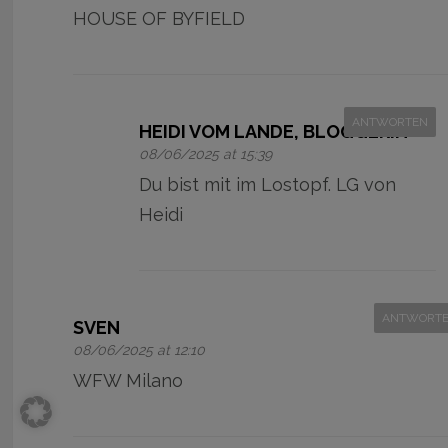
HOUSE OF BYFIELD
ANTWORTEN
HEIDI VOM LANDE, BLOGGERIN
08/06/2025 at 15:39
Du bist mit im Lostopf. LG von
Heidi
ANTWORT
SVEN
08/06/2025 at 12:10
WFW Milano