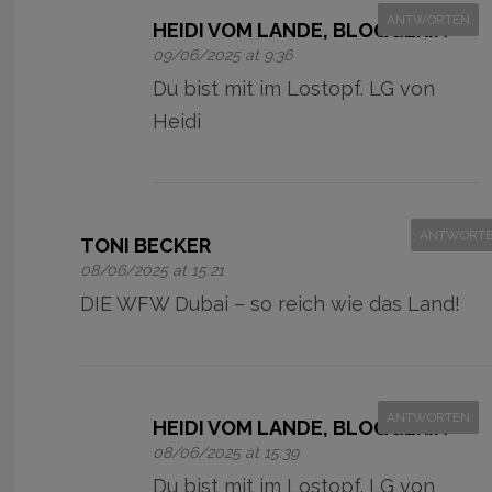
ANTWORTEN
HEIDI VOM LANDE, BLOGGERIN
09/06/2025 at 9:36
Du bist mit im Lostopf. LG von
Heidi
ANTWORT
TONI BECKER
08/06/2025 at 15:21
DIE WFW Dubai – so reich wie das Land!
ANTWORTEN
HEIDI VOM LANDE, BLOGGERIN
08/06/2025 at 15:39
Du bist mit im Lostopf. LG von