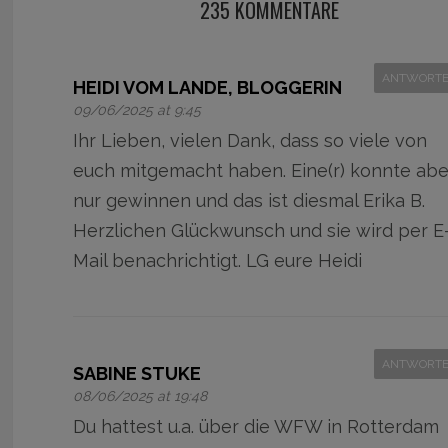
235 KOMMENTARE
ANTWORT
HEIDI VOM LANDE, BLOGGERIN
09/06/2025 at 9:45
Ihr Lieben, vielen Dank, dass so viele von
euch mitgemacht haben. Eine(r) konnte abe
nur gewinnen und das ist diesmal Erika B.
Herzlichen Glückwunsch und sie wird per E
Mail benachrichtigt. LG eure Heidi
ANTWORT
SABINE STUKE
08/06/2025 at 19:48
Du hattest u.a. über die WFW in Rotterdam