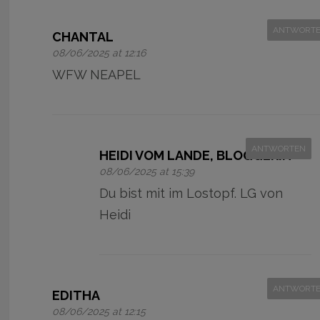
ANTWORT
CHANTAL
08/06/2025 at 12:16
WFW NEAPEL
ANTWORTEN
HEIDI VOM LANDE, BLOGGERIN
08/06/2025 at 15:39
Du bist mit im Lostopf. LG von
Heidi
ANTWORT
EDITHA
08/06/2025 at 12:15