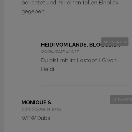
berichtet und mir einen tollen Einblick
gegeben.
ANTWORTEN
HEIDI VOM LANDE, BLOGGERIN
09/06/2025 at 9:37
Du bist mit im Lostopf. LG von
Heidi
ANTWORT
MONIQUE S.
08/06/2025 at 19:02
WFW Dubai