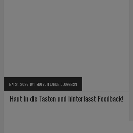
MAI 21, 2025
BY HEIDI VOM LANDE, BLOGGERIN
Haut in die Tasten und hinterlasst Feedback!