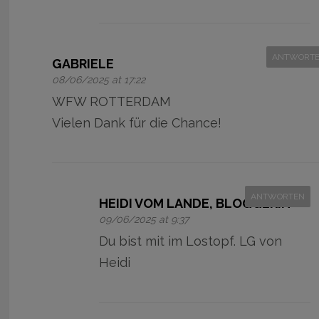
ANTWORT
GABRIELE
08/06/2025 at 17:22
WFW ROTTERDAM
Vielen Dank für die Chance!
ANTWORTEN
HEIDI VOM LANDE, BLOGGERIN
09/06/2025 at 9:37
Du bist mit im Lostopf. LG von
Heidi