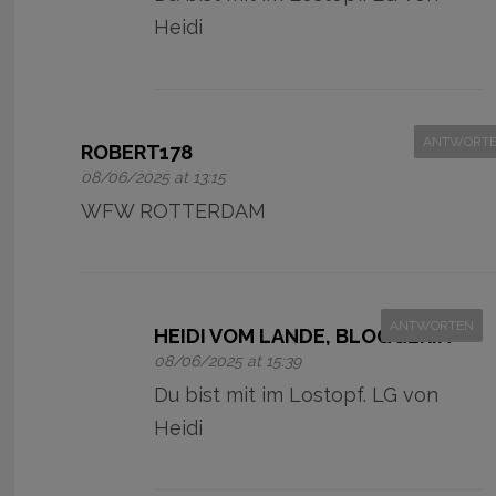
Heidi
ANTWORT
ROBERT178
08/06/2025 at 13:15
WFW ROTTERDAM
ANTWORTEN
HEIDI VOM LANDE, BLOGGERIN
08/06/2025 at 15:39
Du bist mit im Lostopf. LG von
Heidi