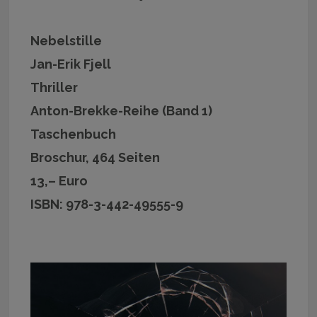
Nebelstille
Jan-Erik Fjell
Thriller
Anton-Brekke-Reihe (Band 1)
Taschenbuch
Broschur, 464 Seiten
13,– Euro
ISBN: 978-3-442-49555-9