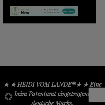
★ ★ HEIDI VOM LANDE®★ ★ Eine
beim Patentamt eingetragene
deutsche Marke.