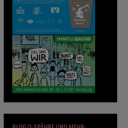
BLOG-O-SPÄHRE UND MEHR: