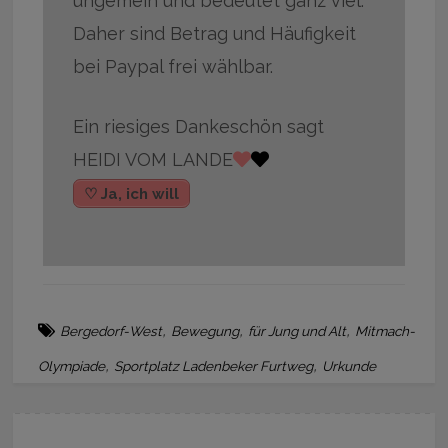
ungemein und bedeutet ganz viel.
Daher sind Betrag und Häufigkeit
bei Paypal frei wählbar.
Ein riesiges Dankeschön sagt
HEIDI VOM LANDE
♡ Ja, ich will
,
,
,
Bergedorf-West
Bewegung
für Jung und Alt
Mitmach-
,
,
Olympiade
Sportplatz Ladenbeker Furtweg
Urkunde