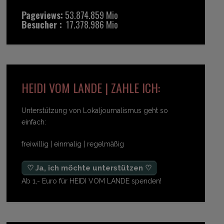
Pageviews:
53.874.859 Mio
Besucher :
17.378.986 Mio
HEIDI VOM LANDE | ZAHLE ICH:
Unterstützung von Lokaljournalismus geht so
einfach:
freiwillig | einmalig | regelmäßig
♡ Ja, ich möchte unterstützen ♡
Ab 1,- Euro für HEIDI VOM LANDE spenden!