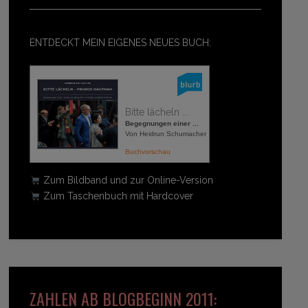
ENTDECKT MEIN EIGENES NEUES BUCH:
Bitte lächeln ...
Begegnungen einer ...
Von Heidrun Schumacher
Buchvorschau
Zum Bildband und zur Online-Version
Zum Taschenbuch mit Hardcover
ZAHLEN AB BLOGBEGINN 2011: