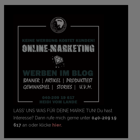
LASS' UNS WAS FÜR DEINE MARKE TUN! Du hast
Interesse? Dann rufe mich gerne unter
040-209 19
617
an oder klicke
hier.