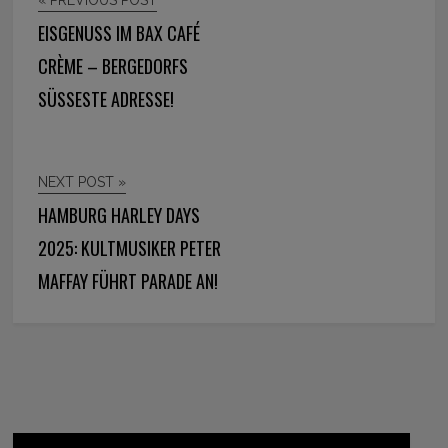
EISGENUSS IM BAX CAFÉ
CRÈME – BERGEDORFS
SÜSSESTE ADRESSE!
NEXT POST »
HAMBURG HARLEY DAYS
2025: KULTMUSIKER PETER
MAFFAY FÜHRT PARADE AN!