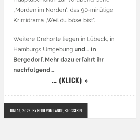
„Morden im Norden“: das 90-minütige
Krimidrama „Weil du böse bist“.
Weitere Drehorte liegen in Lübeck, in
Hamburgs Umgebung
und … in
Bergedorf. Mehr dazu erfahrt ihr
nachfolgend …
… (KLICK) »
JUNI 19, 2025
BY HEIDI VOM LANDE, BLOGGERIN