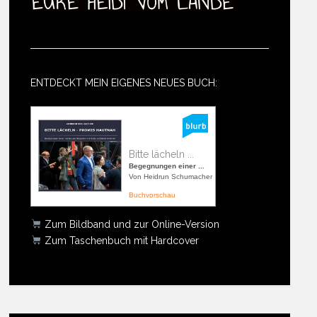
ENTDECKT MEIN EIGENES NEUES BUCH:
Bitte lächeln ...
Begegnungen einer ...
Von Heidrun Schumacher
Buchvorschau
Zum Bildband und zur Online-Version
Zum Taschenbuch mit Hardcover