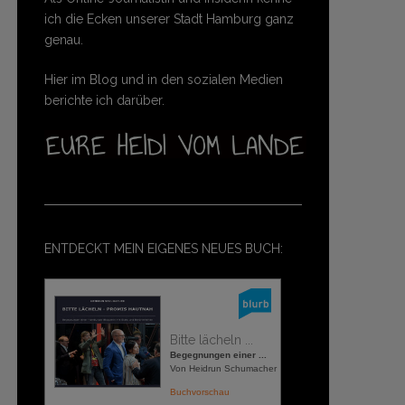
ich die Ecken unserer Stadt Hamburg ganz
genau.
Hier im Blog und in den sozialen Medien
berichte ich darüber.
ENTDECKT MEIN EIGENES NEUES BUCH:
Bitte lächeln ...
Begegnungen einer ...
Von Heidrun Schumacher
Buchvorschau