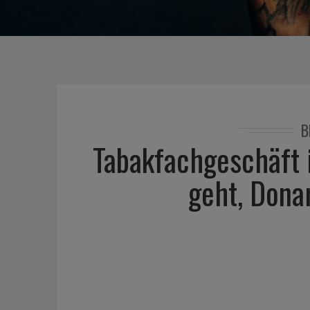
B
Tabakfachgeschäft 
geht, Dona