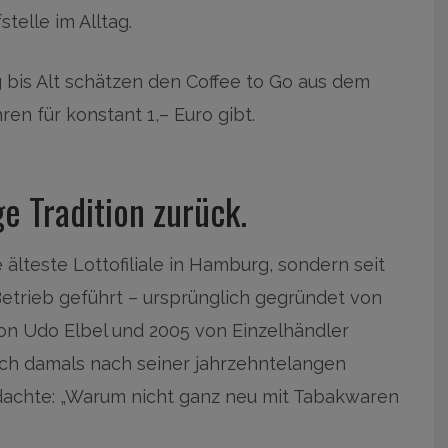
elle im Alltag.
g bis Alt schätzen den Coffee to Go aus dem
ren für konstant 1,– Euro gibt.
ge Tradition zurück.
 älteste Lottofiliale in Hamburg, sondern seit
 Betrieb geführt – ursprünglich gegründet von
von Udo Elbel und 2005 von Einzelhändler
h damals nach seiner jahrzehntelangen
dachte: „Warum nicht ganz neu mit Tabakwaren