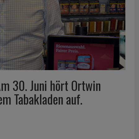
Am 30. Juni hört Ortwin
em Tabakladen auf.