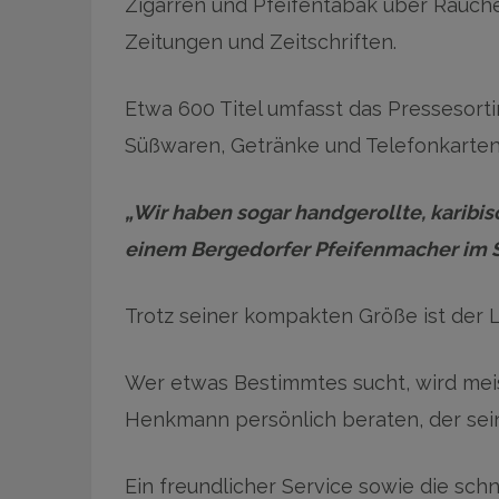
Zigarren und Pfeifentabak über Rauche
Zeitungen und Zeitschriften.
Etwa 600 Titel umfasst das Pressesort
Süßwaren, Getränke und Telefonkarte
„Wir haben sogar handgerollte, karibi
einem Bergedorfer Pfeifenmacher im So
Trotz seiner kompakten Größe ist der L
Wer etwas Bestimmtes sucht, wird meis
Henkmann persönlich beraten, der sei
Ein freundlicher Service sowie die s