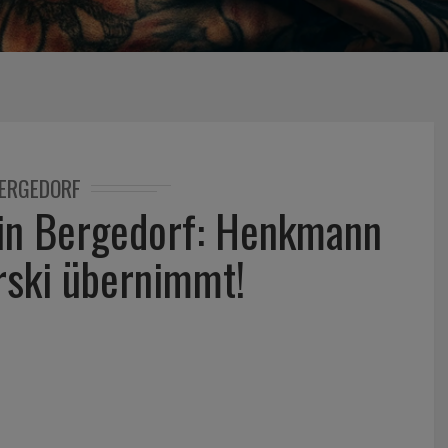
ERGEDORF
in Bergedorf: Henkmann
rski übernimmt!