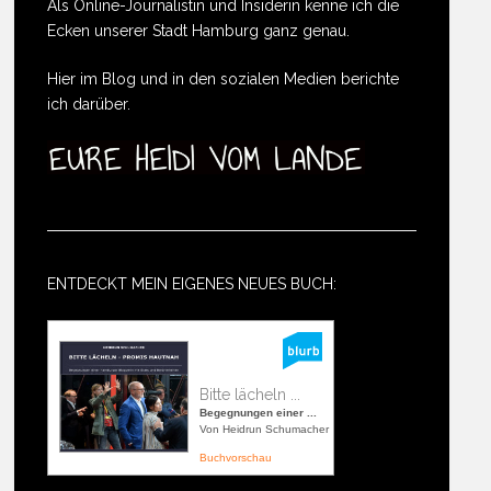
Als Online-Journalistin und Insiderin kenne ich die
Ecken unserer Stadt Hamburg ganz genau.
Hier im Blog und in den sozialen Medien berichte
ich darüber.
ENTDECKT MEIN EIGENES NEUES BUCH:
Bitte lächeln ...
Begegnungen einer ...
Von Heidrun Schumacher
Buchvorschau