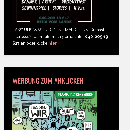
LASS' UNS WAS FÜR DEINE MARKE TUN! Du hast
Interesse? Dann rufe mich gerne unter
040-209 19
617
an oder klicke
hier.
WERBUNG ZUM ANKLICKEN: