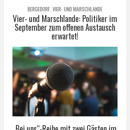
BERGEDORF
VIER- UND MARSCHLANDE
,
Vier- und Marschlande: Politiker im
September zum offenen Austausch
erwartet!
„Bei uns“-Reihe mit zwei Gästen im