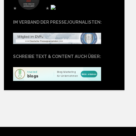
★
★
IM VERBAND DER PRESSEJOURNALISTEN:
SCHREIBE TEXT & CONTENT AUCH ÜBER: