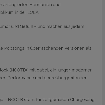
n arrangierten Harmonien und
blikum in der LOLA.
 Humor und Gefühl – und machen aus jedem
te Popsongs in überraschenden Versionen als
block (NCOTB)“ mit dabei, ein junger, moderner
schen Performance und genreübergreifenden
nge – NCOTB steht für zeitgemäßen Chorgesang