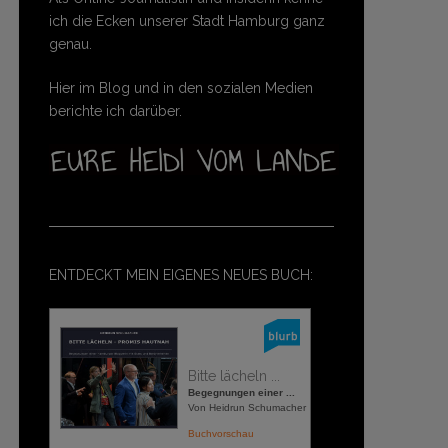
ich die Ecken unserer Stadt Hamburg ganz
genau.
Hier im Blog und in den sozialen Medien
berichte ich darüber.
ENTDECKT MEIN EIGENES NEUES BUCH:
Bitte lächeln ...
Begegnungen einer ...
Von Heidrun Schumacher
Buchvorschau