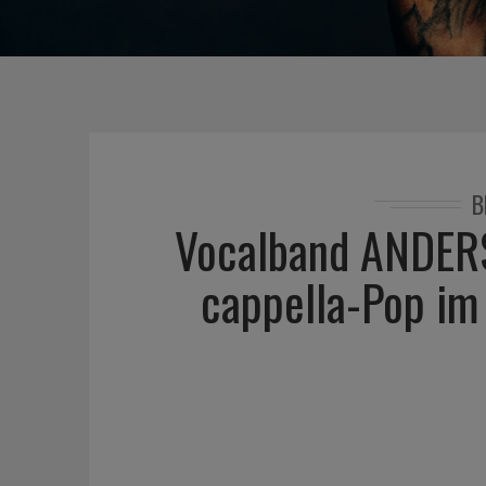
B
Vocalband ANDERS
cappella-Pop im