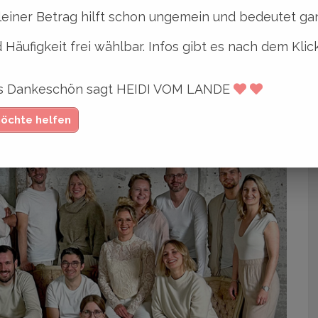
leiner Betrag hilft schon ungemein und bedeutet gan
 Häufigkeit frei wählbar. Infos gibt es nach dem Klic
ges Dankeschön sagt HEIDI VOM LANDE
möchte helfen