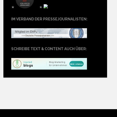
★
★
IM VERBAND DER PRESSEJOURNALISTEN:
SCHREIBE TEXT & CONTENT AUCH ÜBER: