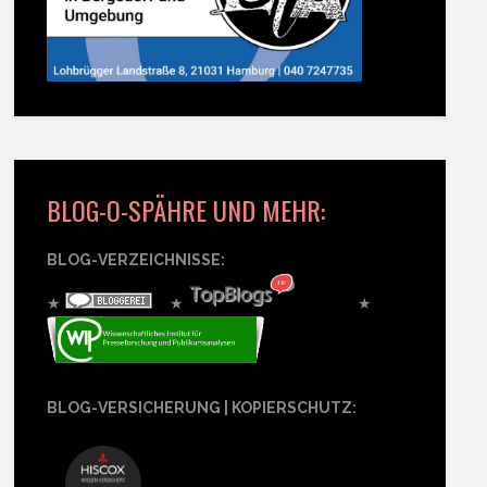
BLOG-O-SPÄHRE UND MEHR:
BLOG-VERZEICHNISSE:
★
★
★
BLOG-VERSICHERUNG | KOPIERSCHUTZ: