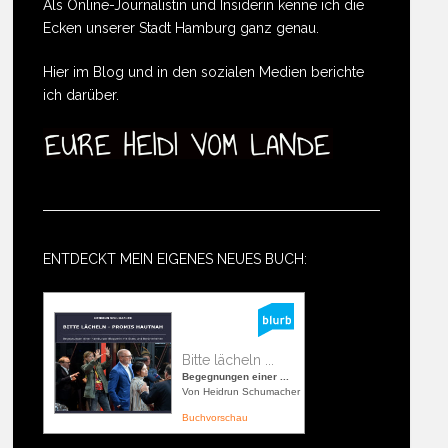
Als Online-Journalistin und Insiderin kenne ich die
Ecken unserer Stadt Hamburg ganz genau.
Hier im Blog und in den sozialen Medien berichte
ich darüber.
ENTDECKT MEIN EIGENES NEUES BUCH:
Bitte lächeln ...
Begegnungen einer ...
Von Heidrun Schumacher
Buchvorschau