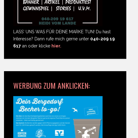
LASS' UNS WAS FÜR DEINE MARKE TUN! Du hast
Interesse? Dann rufe mich gerne unter
040-209 19
617
an oder klicke
hier.
WERBUNG ZUM ANKLICKEN: