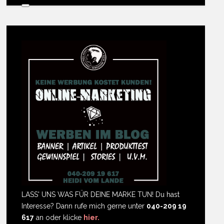
LASS' UNS WAS FÜR DEINE MARKE TUN! Du hast
Interesse? Dann rufe mich gerne unter
040-209 19
617
an oder klicke
hier.