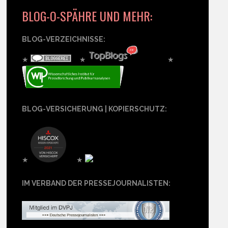
BLOG-O-SPÄHRE UND MEHR:
BLOG-VERZEICHNISSE:
★
★
★
BLOG-VERSICHERUNG | KOPIERSCHUTZ:
★
★
IM VERBAND DER PRESSEJOURNALISTEN: