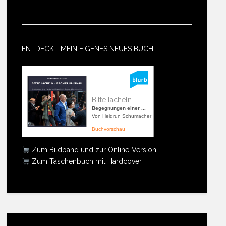
ENTDECKT MEIN EIGENES NEUES BUCH:
Bitte lächeln ...
Begegnungen einer ...
Von Heidrun Schumacher
Buchvorschau
Zum Bildband und zur Online-Version
Zum Taschenbuch mit Hardcover