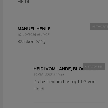
HEIDI
ANTWORT
MANUEL HENLE
19/10/2025 at 19:07
Wacken 2025
ANTWORTEN
HEIDI VOM LANDE, BLOGGERIN
20/10/2025 at 9:44
Du bist mit im Lostopf. LG von
Heidi