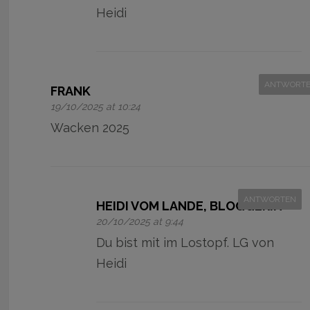
Heidi
ANTWORT
FRANK
19/10/2025 at 10:24
Wacken 2025
ANTWORTEN
HEIDI VOM LANDE, BLOGGERIN
20/10/2025 at 9:44
Du bist mit im Lostopf. LG von
Heidi