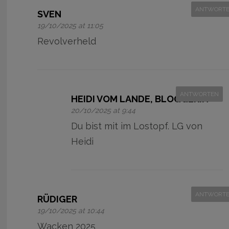
ANTWORT
SVEN
19/10/2025 at 11:05
Revolverheld
ANTWORTEN
HEIDI VOM LANDE, BLOGGERIN
20/10/2025 at 9:44
Du bist mit im Lostopf. LG von
Heidi
ANTWORT
RÜDIGER
19/10/2025 at 10:44
Wacken 2025