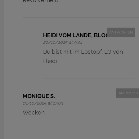
Revolverheld
ANTWORTEN
HEIDI VOM LANDE, BLOGGERIN
20/10/2025 at 9:44
Du bist mit im Lostopf. LG von
Heidi
ANTWORT
MONIQUE S.
19/10/2025 at 17:03
Wecken