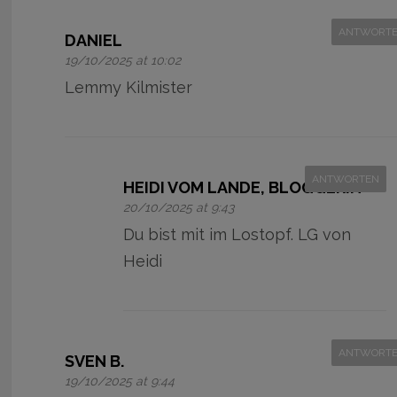
ANTWORT
DANIEL
19/10/2025 at 10:02
Lemmy Kilmister
ANTWORTEN
HEIDI VOM LANDE, BLOGGERIN
20/10/2025 at 9:43
Du bist mit im Lostopf. LG von
Heidi
ANTWORT
SVEN B.
19/10/2025 at 9:44