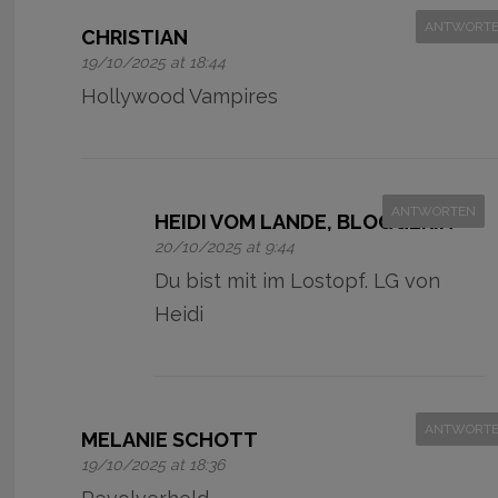
ANTWORT
CHRISTIAN
19/10/2025 at 18:44
Hollywood Vampires
ANTWORTEN
HEIDI VOM LANDE, BLOGGERIN
20/10/2025 at 9:44
Du bist mit im Lostopf. LG von
Heidi
ANTWORT
MELANIE SCHOTT
19/10/2025 at 18:36