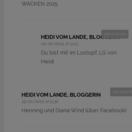
WACKEN 2025
ANTWORTEN
HEIDI VOM LANDE, BLOGGERIN
20/10/2025 at 9:43
Du bist mit im Lostopf. LG von
Heidi
ANTWORT
HEIDI VOM LANDE, BLOGGERIN
19/10/2025 at 9:36
Henning und Diana Wind (über Facebook)