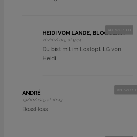
ANTWORTEN
HEIDI VOM LANDE, BLOGGERIN
20/10/2025 at 9:44
Du bist mit im Lostopf. LG von
Heidi
ANTWORT
ANDRÉ
19/10/2025 at 10:43
BossHoss