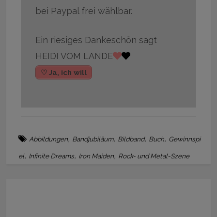
bei Paypal frei wählbar.
Ein riesiges Dankeschön sagt
HEIDI VOM LANDE
♡ Ja, ich will
,
,
,
,
Abbildungen
Bandjubiläum
Bildband
Buch
Gewinnspi
,
,
,
el
Infinite Dreams
Iron Maiden
Rock- und Metal-Szene