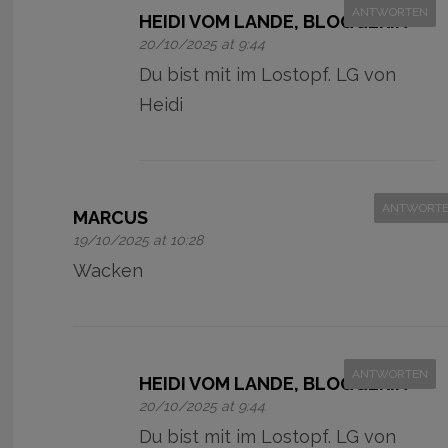
ANTWORTEN
HEIDI VOM LANDE, BLOGGERIN
20/10/2025 at 9:44
Du bist mit im Lostopf. LG von
Heidi
ANTWORT
MARCUS
19/10/2025 at 10:28
Wacken
ANTWORTEN
HEIDI VOM LANDE, BLOGGERIN
20/10/2025 at 9:44
Du bist mit im Lostopf. LG von