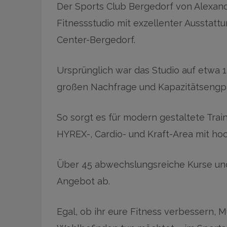
Der Sports Club Bergedorf von Alexand
Fitnessstudio mit exzellenter Ausstatt
Center-Bergedorf.
Ursprünglich war das Studio auf etwa 1
großen Nachfrage und Kapazitätsengpä
So sorgt es für modern gestaltete Train
HYREX-, Cardio- und Kraft-Area mit ho
Über 45 abwechslungsreiche Kurse un
Angebot ab.
Egal, ob ihr eure Fitness verbessern, 