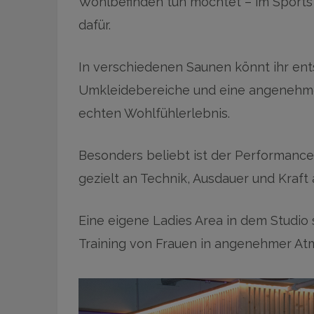
Wohlbefinden tun möchtet – im Sports 
dafür.
In verschiedenen Saunen könnt ihr en
Umkleidebereiche und eine angenehm
echten Wohlfühlerlebnis.
Besonders beliebt ist der Performance-
gezielt an Technik, Ausdauer und Kraft
Eine eigene Ladies Area in dem Studio 
Training von Frauen in angenehmer At