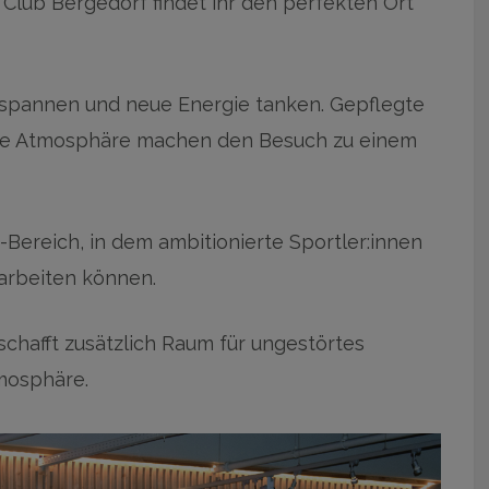
Club Bergedorf findet ihr den perfekten Ort
tspannen und neue Energie tanken. Gepflegte
e Atmosphäre machen den Besuch zu einem
Bereich, in dem ambitionierte Sportler:innen
 arbeiten können.
schafft zusätzlich Raum für ungestörtes
mosphäre.