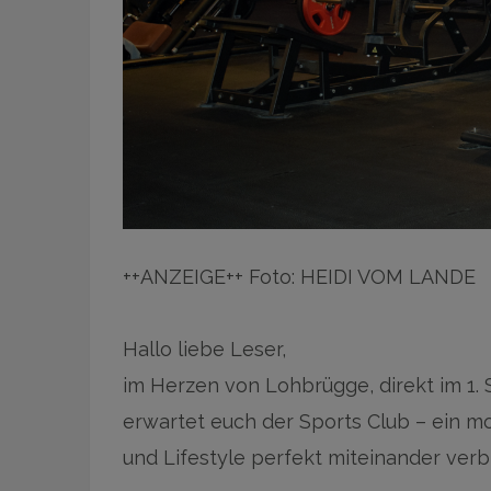
++ANZEIGE++ Foto: HEIDI VOM LANDE
Hallo liebe Leser,
im Herzen von Lohbrügge, direkt im 1.
erwartet euch der Sports Club – ein mo
und Lifestyle perfekt miteinander verb