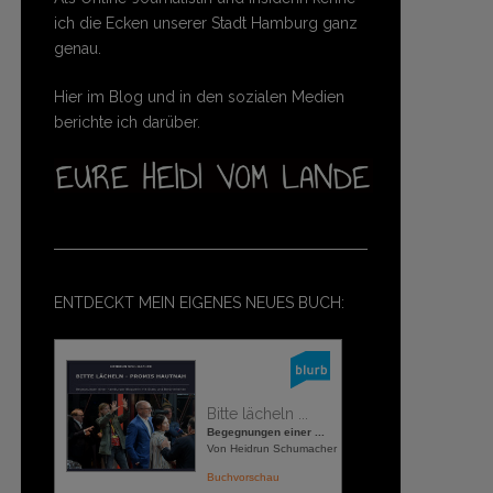
ich die Ecken unserer Stadt Hamburg ganz
genau.
Hier im Blog und in den sozialen Medien
berichte ich darüber.
ENTDECKT MEIN EIGENES NEUES BUCH:
Bitte lächeln ...
Begegnungen einer ...
Von Heidrun Schumacher
Buchvorschau