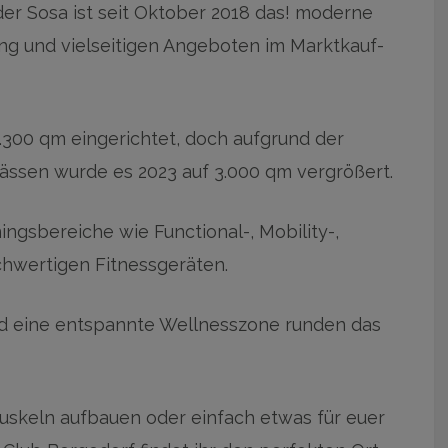
er Sosa ist seit Oktober 2018 das! moderne
ung und vielseitigen Angeboten im Marktkauf-
.300 qm eingerichtet, doch aufgrund der
ssen wurde es 2023 auf 3.000 qm vergrößert.
ingsbereiche wie Functional-, Mobility-,
chwertigen Fitnessgeräten.
d eine entspannte Wellnesszone runden das
Muskeln aufbauen oder einfach etwas für euer