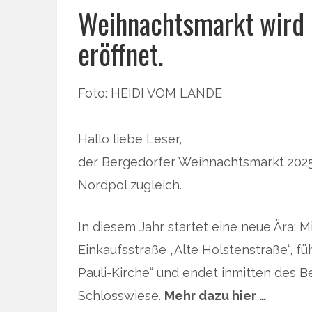
Weihnachtsmarkt wird n
eröffnet.
Foto: HEIDI VOM LANDE
Hallo liebe Leser,
der Bergedorfer Weihnachtsmarkt 2025 
Nordpol zugleich.
In diesem Jahr startet eine neue Ära: M
Einkaufsstraße „Alte Holstenstraße“, füh
Pauli-Kirche“ und endet inmitten des B
Schlosswiese.
Mehr dazu hier …