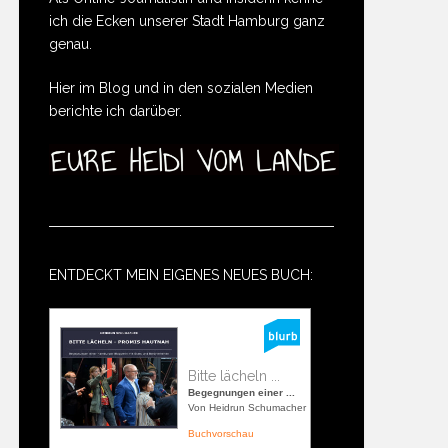
ich die Ecken unserer Stadt Hamburg ganz
genau.
Hier im Blog und in den sozialen Medien
berichte ich darüber.
ENTDECKT MEIN EIGENES NEUES BUCH:
Bitte lächeln ...
Begegnungen einer ...
Von Heidrun Schumacher
Buchvorschau