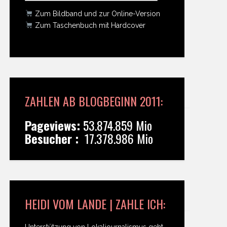
Zum Bildband und zur Online-Version
Zum Taschenbuch mit Hardcover
ZAHLEN AB BLOGBEGINN 2011:
Pageviews:
53.874.859 Mio
Besucher :
17.378.986 Mio
HEIDI VOM LANDE | ZAHLE ICH:
Unterstützung von Lokaljournalismus geht