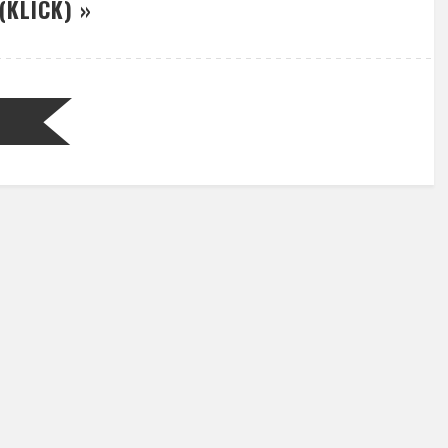
(KLICK) »