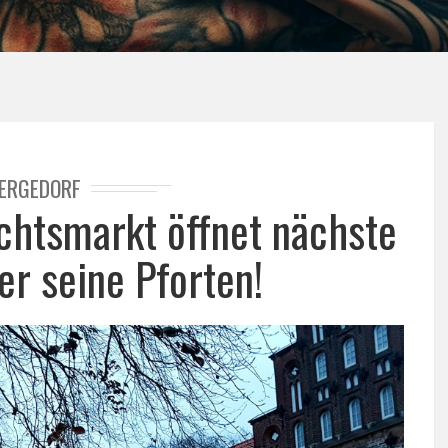
ERGEDORF
htsmarkt öffnet nächste
r seine Pforten!