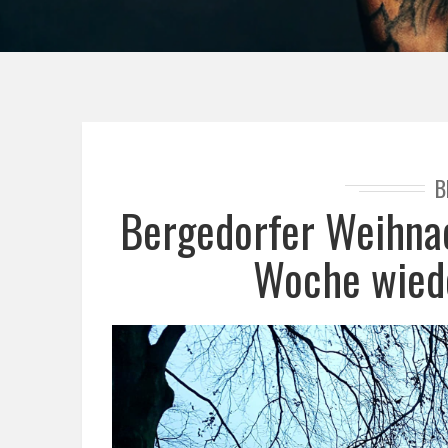
B
Bergedorfer Weihnac
Woche wiede