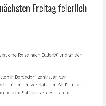
ächsten Freitag feierlich
ist eine Reise nach Bullerbü und an den
itten in Bergedorf, zentral an der
rt er über den Vorplatz der „St.-Petri und
ergedorfer Schlossgartens, auf der