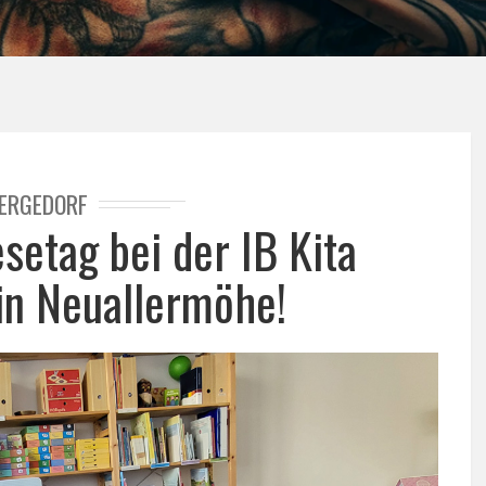
ERGEDORF
setag bei der IB Kita
 in Neuallermöhe!