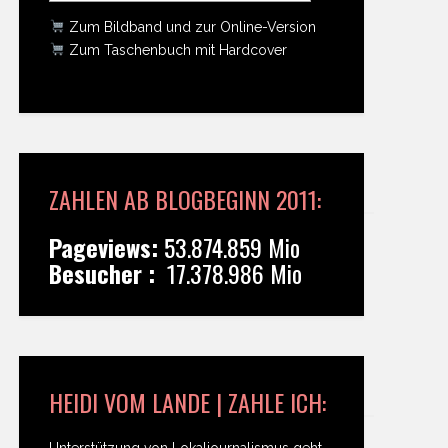
Zum Bildband und zur Online-Version
Zum Taschenbuch mit Hardcover
ZAHLEN AB BLOGBEGINN 2011:
Pageviews:
53.874.859 Mio
Besucher :
17.378.986 Mio
HEIDI VOM LANDE | ZAHLE ICH:
Unterstützung von Lokaljournalismus geht