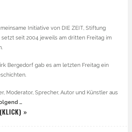
meinsame Initiative von DIE ZEIT, Stiftung
etzt seit 2004 jeweils am dritten Freitag im
.
irk Bergedorf gab es am letzten Freitag ein
schichten.
er, Moderator, Sprecher, Autor und Künstler aus
folgend …
(KLICK) »