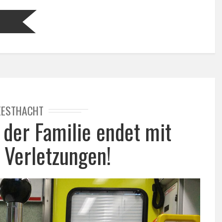
N
EESTHACHT
n der Familie endet mit
Verletzungen!