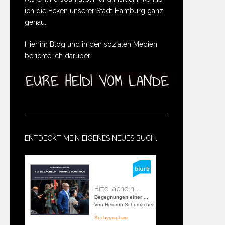
ich die Ecken unserer Stadt Hamburg ganz
genau.
Hier im Blog und in den sozialen Medien
berichte ich darüber.
ENTDECKT MEIN EIGENES NEUES BUCH:
Bitte lächeln ...
Begegnungen einer ...
Von Heidrun Schumacher
Buchvorschau