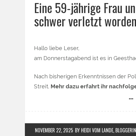
Eine 59-jährige Frau u
schwer verletzt worden
Hallo liebe Leser,
am Donnerstagabend ist es in Geestha
Nach bisherigen Erkenntnissen der Poli
Streit.
Mehr dazu erfahrt ihr nachfolg
… 
NOVEMBER 22, 2025
BY HEIDI VOM LANDE, BLOGGERI