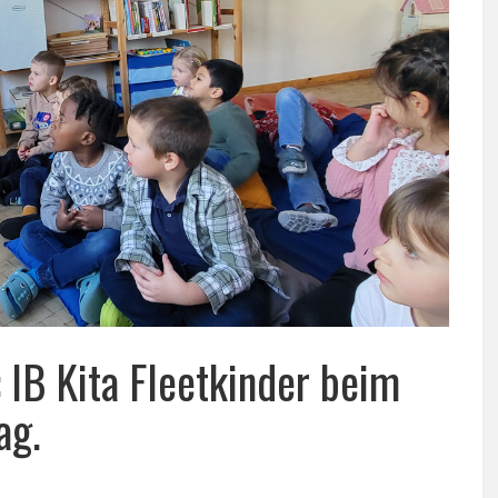
 IB Kita Fleetkinder beim
ag.