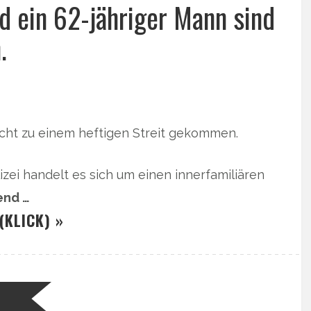
nd ein 62-jähriger Mann sind
.
cht zu einem heftigen Streit gekommen.
zei handelt es sich um einen innerfamiliären
end …
(KLICK) »
N