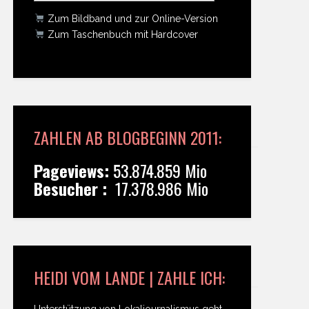
Zum Bildband und zur Online-Version
Zum Taschenbuch mit Hardcover
ZAHLEN AB BLOGBEGINN 2011:
Pageviews:
53.874.859 Mio
Besucher :
17.378.986 Mio
HEIDI VOM LANDE | ZAHLE ICH:
Unterstützung von Lokaljournalismus geht