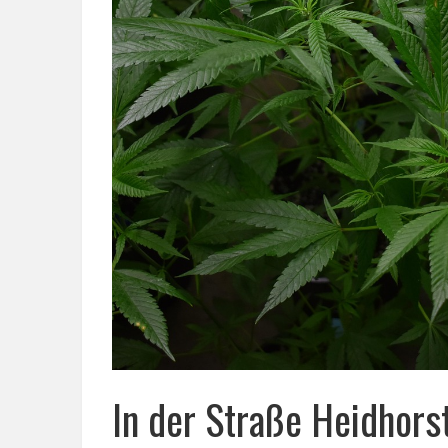
In der Straße Heidhors