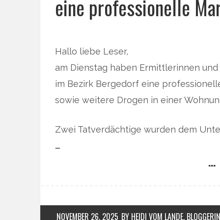
eine professionelle Ma
Hallo liebe Leser,
am Dienstag haben Ermittlerinnen und
im Bezirk Bergedorf eine professionel
sowie weitere Drogen in einer Wohnun
Zwei Tatverdächtige wurden dem Unte
…
… 
NOVEMBER 26, 2025
BY HEIDI VOM LANDE, BLOGGERI