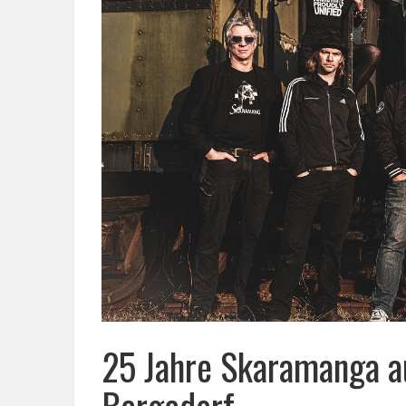
25 Jahre Skaramanga 