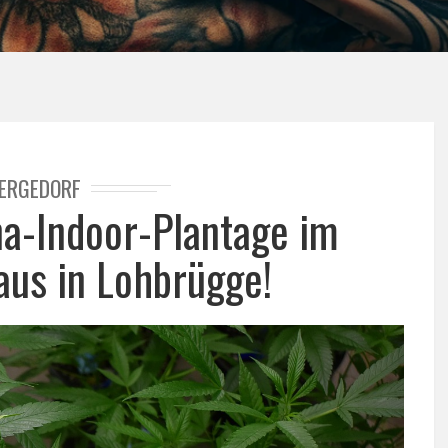
ERGEDORF
na-Indoor-Plantage im
aus in Lohbrügge!