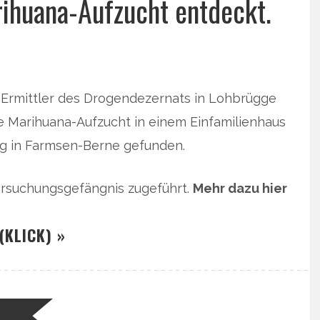
rihuana-Aufzucht entdeckt.
 Ermittler des Drogendezernats in Lohbrügge
le Marihuana-Aufzucht in einem Einfamilienhaus
g in Farmsen-Berne gefunden.
rsuchungsgefängnis zugeführt.
Mehr dazu hier
(KLICK) »
N