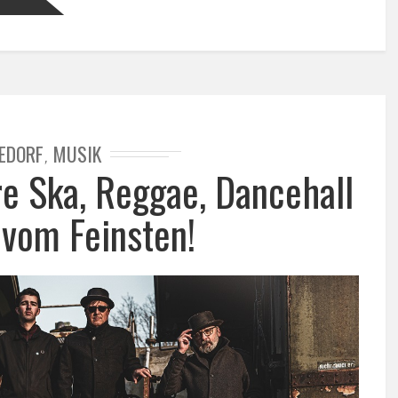
EDORF
MUSIK
,
e Ska, Reggae, Dancehall
 vom Feinsten!