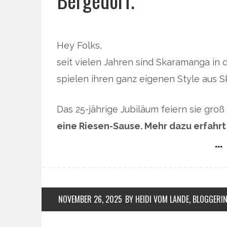
Bergedorf.
Hey Folks,
seit vielen Jahren sind Skaramanga i
spielen ihren ganz eigenen Style aus S
Das 25-jährige Jubiläum feiern sie gro
eine Riesen-Sause. Mehr dazu erfahrt
… 
NOVEMBER 26, 2025
BY HEIDI VOM LANDE, BLOGGERI