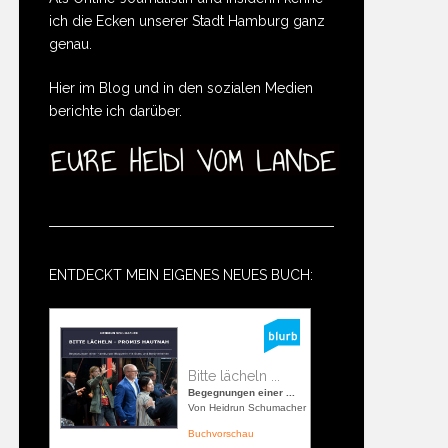
ich die Ecken unserer Stadt Hamburg ganz
genau.
Hier im Blog und in den sozialen Medien
berichte ich darüber.
ENTDECKT MEIN EIGENES NEUES BUCH:
Bitte lächeln ...
Begegnungen einer ...
Von Heidrun Schumacher
Buchvorschau