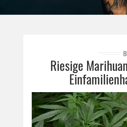
B
Riesige Marihua
Einfamilienh