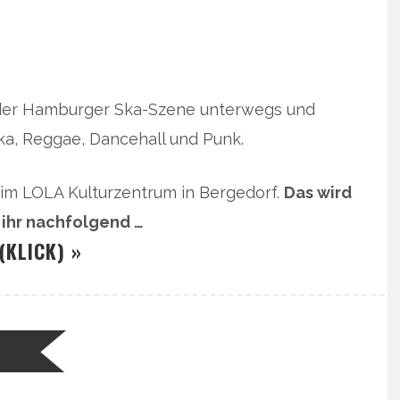
n der Hamburger Ska-Szene unterwegs und
ka, Reggae, Dancehall und Punk.
ß im LOLA Kulturzentrum in Bergedorf.
Das wird
 ihr nachfolgend …
(KLICK) »
N