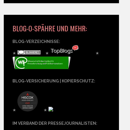
BLOG-O-SPÄHRE UND MEHR:
BLOG-VERZEICHNISSE:
★
★
★
BLOG-VERSICHERUNG | KOPIERSCHUTZ:
★
★
IM VERBAND DER PRESSEJOURNALISTEN: