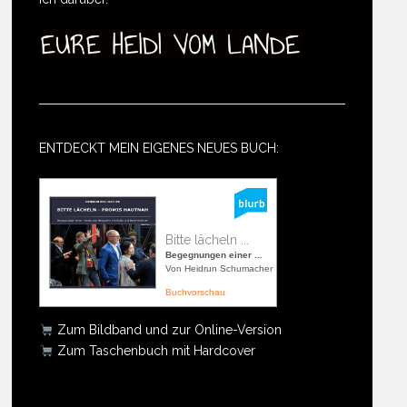
ENTDECKT MEIN EIGENES NEUES BUCH:
Bitte lächeln ...
Begegnungen einer ...
Von Heidrun Schumacher
Buchvorschau
Zum Bildband und zur Online-Version
Zum Taschenbuch mit Hardcover