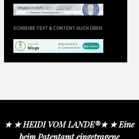
SCHREIBE TEXT & CONTENT AUCH ÜBER:
★ ★ HEIDI VOM LANDE®★ ★ Eine
beim Patentamt eingetragene