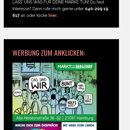
LASS' UNS WAS FÜR DEINE MARKE TUN! Du hast
Interesse? Dann rufe mich gerne unter
040-209 19
617
an oder klicke
hier.
WERBUNG ZUM ANKLICKEN: