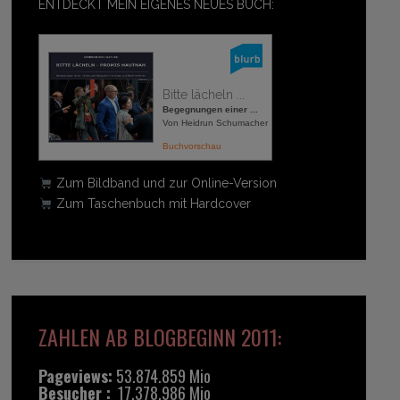
ENTDECKT MEIN EIGENES NEUES BUCH:
Bitte lächeln ...
Begegnungen einer ...
Von Heidrun Schumacher
Buchvorschau
Zum Bildband und zur Online-Version
Zum Taschenbuch mit Hardcover
ZAHLEN AB BLOGBEGINN 2011:
Pageviews:
53.874.859 Mio
Besucher :
17.378.986 Mio