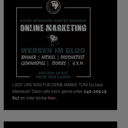
LASS' UNS WAS FÜR DEINE MARKE TUN! Du hast
Interesse? Dann rufe mich gerne unter
040-209 19
617
an oder klicke
hier.