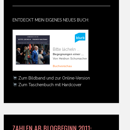
ENTDECKT MEIN EIGENES NEUES BUCH:
Bitte lächeln ...
Begegnungen einer ...
Von Heidrun Schumacher
Buchvorschau
Zum Bildband und zur Online-Version
Zum Taschenbuch mit Hardcover
ZAHLEN AB BLOGBEGINN 2011: