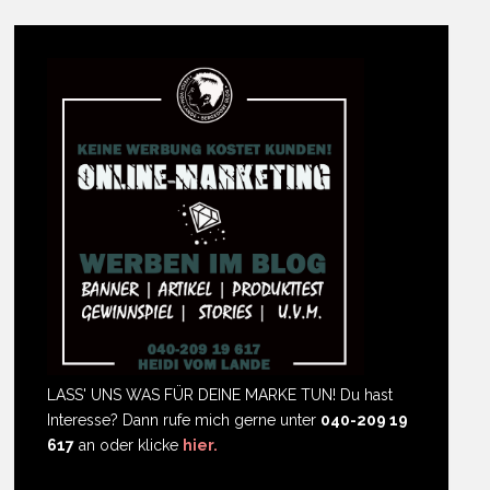
LASS' UNS WAS FÜR DEINE MARKE TUN! Du hast
Interesse? Dann rufe mich gerne unter
040-209 19
617
an oder klicke
hier.