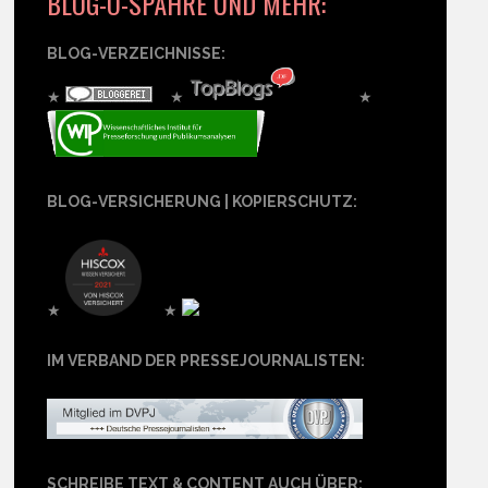
BLOG-O-SPÄHRE UND MEHR:
BLOG-VERZEICHNISSE:
★
★
★
BLOG-VERSICHERUNG | KOPIERSCHUTZ:
★
★
IM VERBAND DER PRESSEJOURNALISTEN:
SCHREIBE TEXT & CONTENT AUCH ÜBER: