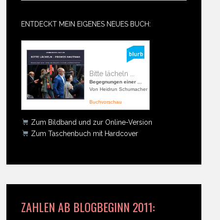
ENTDECKT MEIN EIGENES NEUES BUCH:
Bitte lächeln ...
Begegnungen einer ...
Von Heidrun Schumacher
Buchvorschau
Zum Bildband und zur Online-Version
Zum Taschenbuch mit Hardcover
ZAHLEN AB BLOGBEGINN 2011: