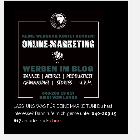
LASS' UNS WAS FÜR DEINE MARKE TUN! Du hast
Interesse? Dann rufe mich gerne unter
040-209 19
617
an oder klicke
hier.