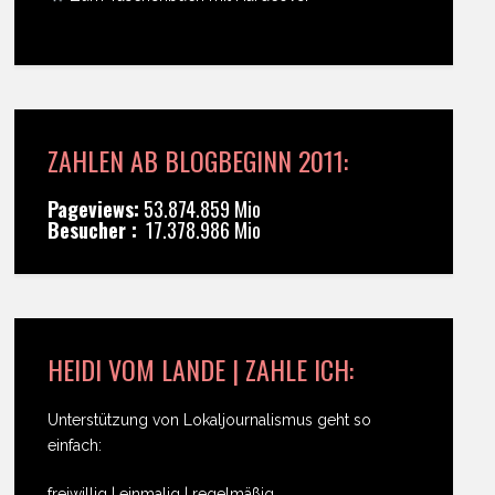
ZAHLEN AB BLOGBEGINN 2011:
Pageviews:
53.874.859 Mio
Besucher :
17.378.986 Mio
HEIDI VOM LANDE | ZAHLE ICH:
Unterstützung von Lokaljournalismus geht so
einfach:
freiwillig | einmalig | regelmäßig