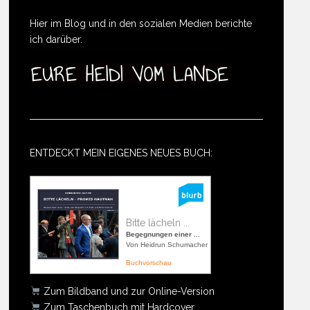
Hier im Blog und in den sozialen Medien berichte
ich darüber.
ENTDECKT MEIN EIGENES NEUES BUCH:
Bitte lächeln ...
Begegnungen einer ...
Von Heidrun Schumacher
Buchvorschau
Zum Bildband und zur Online-Version
Zum Taschenbuch mit Hardcover