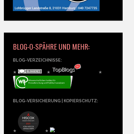
BLOG-O-SPÄHRE UND MEHR:
BLOG-VERZEICHNISSE:
★
★
★
BLOG-VERSICHERUNG | KOPIERSCHUTZ:
★
★