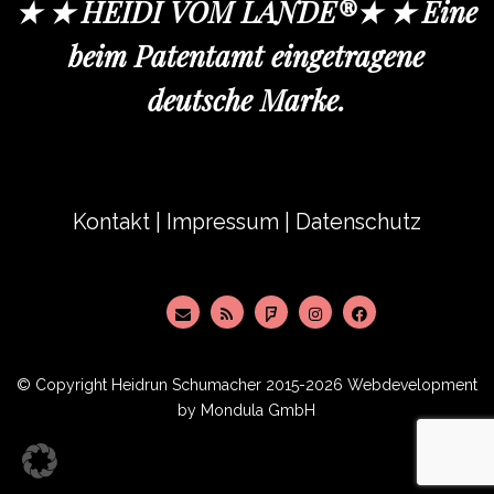
★ ★ HEIDI VOM LANDE®★ ★ Eine
beim Patentamt eingetragene
deutsche Marke.
Kontakt
|
Impressum
|
Datenschutz
© Copyright
Heidrun Schumacher
2015-2026 Webdevelopment
by
Mondula GmbH