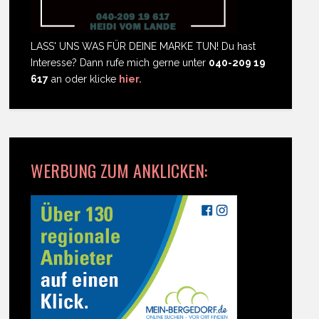
LASS' UNS WAS FÜR DEINE MARKE TUN! Du hast
Interesse? Dann rufe mich gerne unter
040-209 19
617
an oder klicke
hier.
WERBUNG ZUM ANKLICKEN: