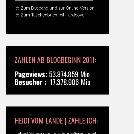
Zum Bildband und zur Online-Version
Zum Taschenbuch mit Hardcover
ZAHLEN AB BLOGBEGINN 2011:
Pageviews:
53.874.859 Mio
Besucher :
17.378.986 Mio
HEIDI VOM LANDE | ZAHLE ICH:
Unterstützung von Lokaljournalismus geht