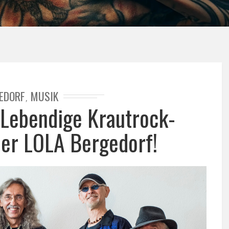
EDORF
MUSIK
,
Lebendige Krautrock-
der LOLA Bergedorf!