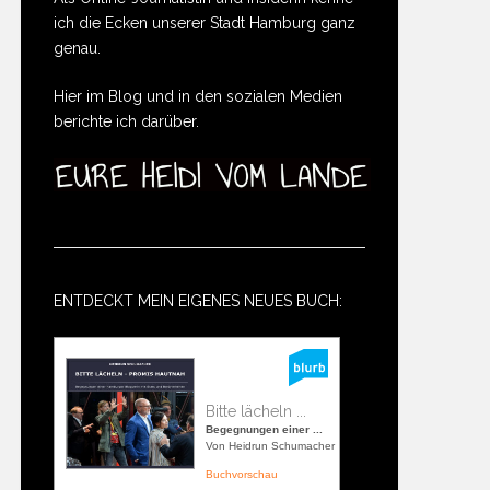
ich die Ecken unserer Stadt Hamburg ganz
genau.
Hier im Blog und in den sozialen Medien
berichte ich darüber.
ENTDECKT MEIN EIGENES NEUES BUCH:
Bitte lächeln ...
Begegnungen einer ...
Von Heidrun Schumacher
Buchvorschau