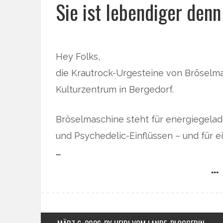
Sie ist lebendiger den
Hey Folks,
die Krautrock-Urgesteine von Bröselm
Kulturzentrum in Bergedorf.
Bröselmaschine steht für energiegela
und Psychedelic-Einflüssen – und für 
…
… 