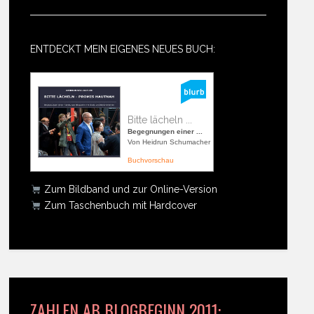
ENTDECKT MEIN EIGENES NEUES BUCH:
Bitte lächeln ...
Begegnungen einer ...
Von Heidrun Schumacher
Buchvorschau
Zum Bildband und zur Online-Version
Zum Taschenbuch mit Hardcover
ZAHLEN AB BLOGBEGINN 2011: