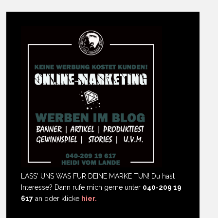
LASS' UNS WAS FÜR DEINE MARKE TUN! Du hast
Interesse? Dann rufe mich gerne unter
040-209 19
617
an oder klicke
hier.