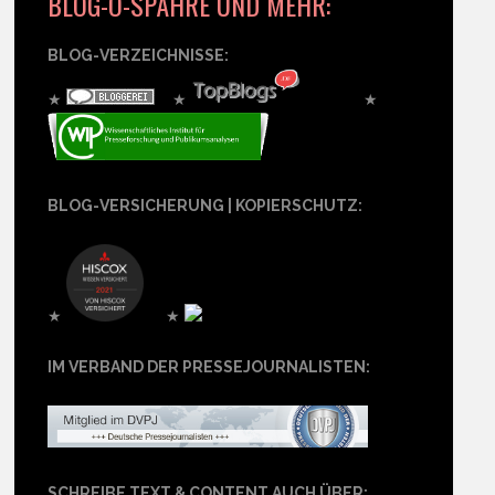
BLOG-O-SPÄHRE UND MEHR:
BLOG-VERZEICHNISSE:
★
★
★
BLOG-VERSICHERUNG | KOPIERSCHUTZ:
★
★
IM VERBAND DER PRESSEJOURNALISTEN:
SCHREIBE TEXT & CONTENT AUCH ÜBER: