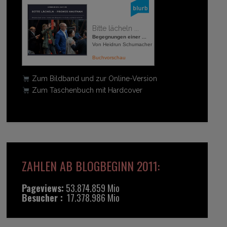
Bitte lächeln ...
Begegnungen einer ...
Von Heidrun Schumacher
Buchvorschau
Zum Bildband und zur Online-Version
Zum Taschenbuch mit Hardcover
ZAHLEN AB BLOGBEGINN 2011:
Pageviews:
53.874.859 Mio
Besucher :
17.378.986 Mio