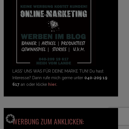
LASS' UNS WAS FÜR DEINE MARKE TUN! Du hast
Interesse? Dann rufe mich gerne unter
040-209 19
617
an oder klicke
hier.
WERBUNG ZUM ANKLICKEN: