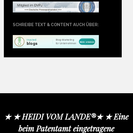
SCHREIBE TEXT & CONTENT AUCH ÜBER:
★ ★ HEIDI VOM LANDE®★ ★ Eine
beim Patentamt eingetragene