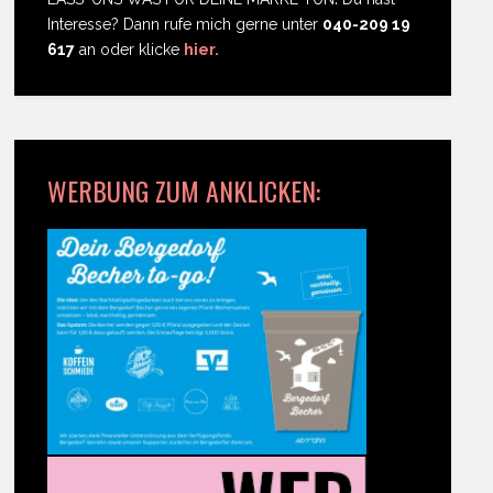
Interesse? Dann rufe mich gerne unter
040-209 19
617
an oder klicke
hier.
WERBUNG ZUM ANKLICKEN: