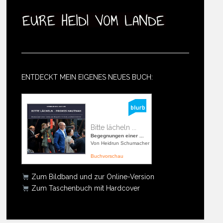
ENTDECKT MEIN EIGENES NEUES BUCH:
Bitte lächeln ...
Begegnungen einer ...
Von Heidrun Schumacher
Buchvorschau
Zum Bildband und zur Online-Version
Zum Taschenbuch mit Hardcover