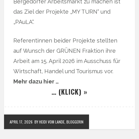
Bergedorfer Arbeitsmarkt zu machen ist
das Ziel der Projekte „MY TURN“ und
„PAuLA“.
Referentinnen beider Projekte stellten
auf Wunsch der GRÜNEN Fraktion ihre
Arbeit am 15. April 2026 im Ausschuss für
Wirtschaft, Handel und Tourismus vor.
Mehr dazu hier …
… (KLICK) »
APRIL 17, 2026
BY HEIDI VOM LANDE, BLOGGERIN