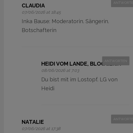
ANTWORT
CLAUDIA
07/06/2026 at 18:45
Inka Bause: Moderatorin. Sängerin.
Botschafterin
ANTWORTEN
HEIDI VOM LANDE, BLOGGERIN
08/06/2026 at 7:03
Du bist mit im Lostopf. LG von
Heidi
ANTWORT
NATALIE
07/06/2026 at 17:38