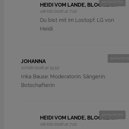
ANTWORTEN
HEIDI VOM LANDE, BLOGGERIN
08/06/2026 at 7:02
Du bist mit im Lostopf. LG von
Heidi
ANTWORT
JOHANNA
07/06/2026 at 15:52
Inka Bause: Moderatorin. Sängerin.
Botschafterin
ANTWORTEN
HEIDI VOM LANDE, BLOGGERIN
08/06/2026 at 7:02