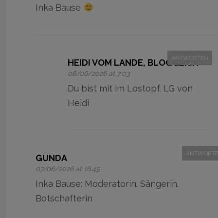
Inka Bause
ANTWORTEN
HEIDI VOM LANDE, BLOGGERIN
08/06/2026 at 7:03
Du bist mit im Lostopf. LG von
Heidi
ANTWORT
GUNDA
07/06/2026 at 16:45
Inka Bause: Moderatorin. Sängerin.
Botschafterin