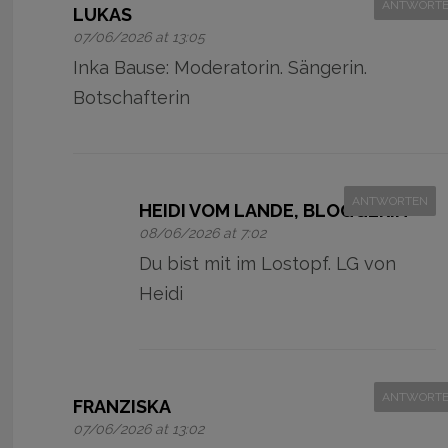
ANTWORT
LUKAS
07/06/2026 at 13:05
Inka Bause: Moderatorin. Sängerin.
Botschafterin
ANTWORTEN
HEIDI VOM LANDE, BLOGGERIN
08/06/2026 at 7:02
Du bist mit im Lostopf. LG von
Heidi
ANTWORT
FRANZISKA
07/06/2026 at 13:02