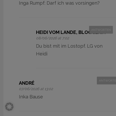
Inga Rumpf: Darf ich was vorsingen?
ANTWORTEN
HEIDI VOM LANDE, BLOGGERIN
08/06/2026 at 7:02
Du bist mit im Lostopf. LG von
Heidi
ANTWORT
ANDRÉ
07/06/2026 at 13:02
Inka Bause