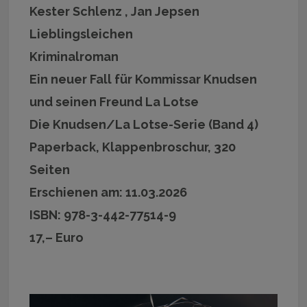
Kester Schlenz , Jan Jepsen
Lieblingsleichen
Kriminalroman
Ein neuer Fall für Kommissar Knudsen
und seinen Freund La Lotse
Die Knudsen/La Lotse-Serie (Band 4)
Paperback, Klappenbroschur, 320
Seiten
Erschienen am: 11.03.2026
ISBN: 978-3-442-77514-9
17,– Euro