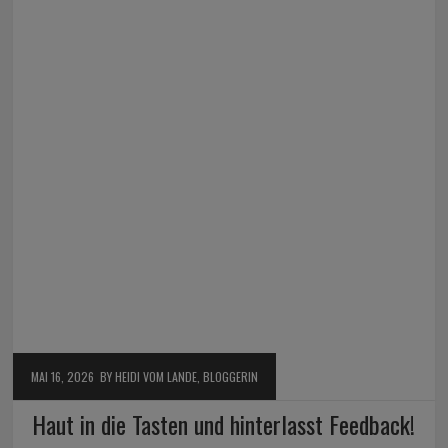
MAI 16, 2026
BY HEIDI VOM LANDE, BLOGGERIN
Haut in die Tasten und hinterlasst Feedback!