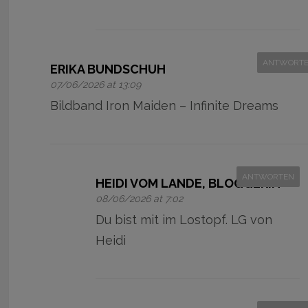
ANTWORT
ERIKA BUNDSCHUH
07/06/2026 at 13:09
Bildband Iron Maiden – Infinite Dreams
ANTWORTEN
HEIDI VOM LANDE, BLOGGERIN
08/06/2026 at 7:02
Du bist mit im Lostopf. LG von
Heidi