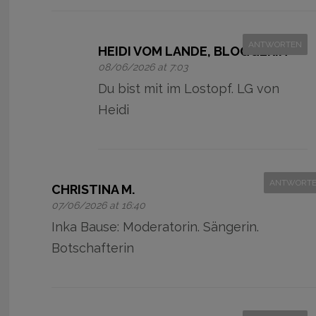
ANTWORTEN
HEIDI VOM LANDE, BLOGGERIN
08/06/2026 at 7:03
Du bist mit im Lostopf. LG von
Heidi
ANTWORT
CHRISTINA M.
07/06/2026 at 16:40
Inka Bause: Moderatorin. Sängerin.
Botschafterin