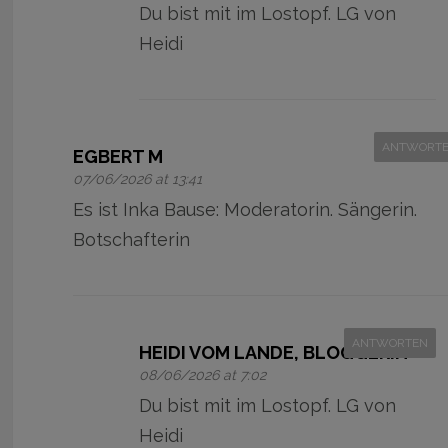
Du bist mit im Lostopf. LG von
Heidi
ANTWORT
EGBERT M
07/06/2026 at 13:41
Es ist Inka Bause: Moderatorin. Sängerin.
Botschafterin
ANTWORTEN
HEIDI VOM LANDE, BLOGGERIN
08/06/2026 at 7:02
Du bist mit im Lostopf. LG von
Heidi