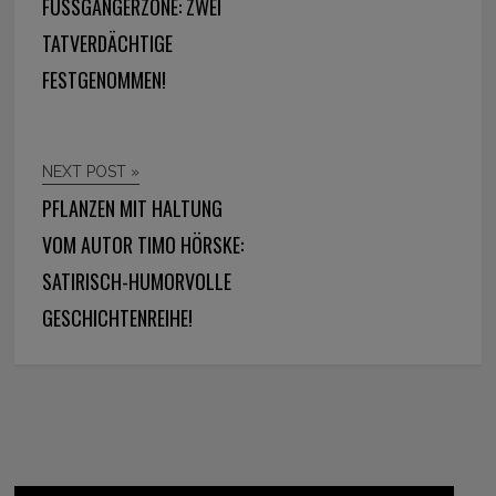
FUSSGÄNGERZONE: ZWEI T
ATVERDÄCHTIGE F
ESTGENOMMEN!
NEXT POST »
PFLANZEN MIT HALTUNG
VOM AUTOR TIMO HÖRSKE:
SATIRISCH-HUMORVOLLE
GESCHICHTENREIHE!