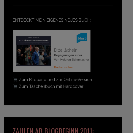
ENTDECKT MEIN EIGENES NEUES BUCH:
Bitte lächeln ...
Begegnungen einer ...
Von Heidrun Schumacher
Buchvorschau
Zum Bildband und zur Online-Version
Zum Taschenbuch mit Hardcover
ZAHLEN AB BLOGBEGINN 2011: