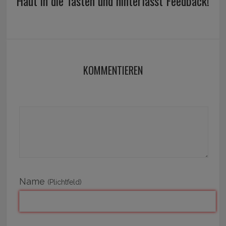
Haut in die Tasten und hinterlasst Feedback!
KOMMENTIEREN
Name
(Plichtfeld)