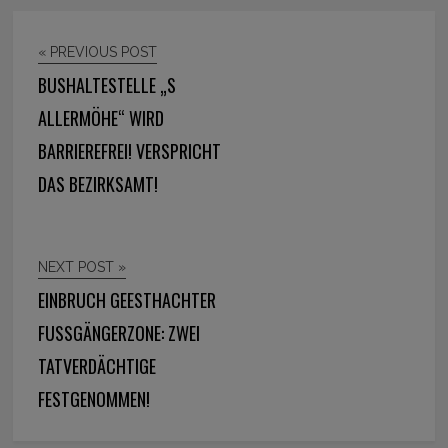
« PREVIOUS POST
BUSHALTESTELLE „S
ALLERMÖHE“ WIRD
BARRIEREFREI! VERSPRICHT
DAS BEZIRKSAMT!
NEXT POST »
EINBRUCH GEESTHACHTER
FUSSGÄNGERZONE: ZWEI T
ATVERDÄCHTIGE F
ESTGENOMMEN!