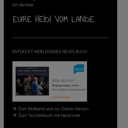
ich darüber.
ENTDECKT MEIN EIGENES NEUES BUCH:
Bitte lächeln ...
Begegnungen einer ...
Von Heidrun Schumacher
Buchvorschau
Zum Bildband und zur Online-Version
Zum Taschenbuch mit Hardcover