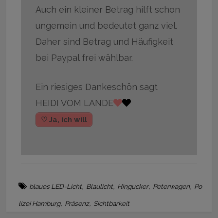
Auch ein kleiner Betrag hilft schon
ungemein und bedeutet ganz viel.
Daher sind Betrag und Häufigkeit
bei Paypal frei wählbar.
Ein riesiges Dankeschön sagt
HEIDI VOM LANDE
♡ Ja, ich will
,
,
,
,
blaues LED-Licht
Blaulicht
Hingucker
Peterwagen
Po
,
,
lizei Hamburg
Präsenz
Sichtbarkeit