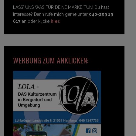
LASS' UNS WAS FÜR DEINE MARKE TUN! Du hast
Interesse? Dann rufe mich gerne unter
040-209 19
617
an oder klicke
hier.
WERBUNG ZUM ANKLICKEN: