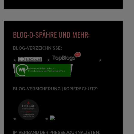
BLOG-O-SPÄHRE UND MEHR:
BLOG-VERZEICHNISSE:
★
★
★
BLOG-VERSICHERUNG | KOPIERSCHUTZ:
★
★
IM VERBAND DER PRESSEJOURNALISTEN: