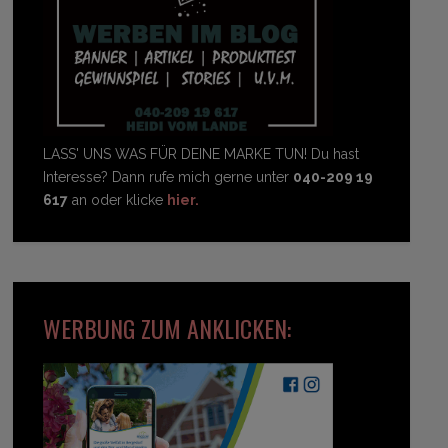
LASS' UNS WAS FÜR DEINE MARKE TUN! Du hast
Interesse? Dann rufe mich gerne unter
040-209 19
617
an oder klicke
hier.
WERBUNG ZUM ANKLICKEN: