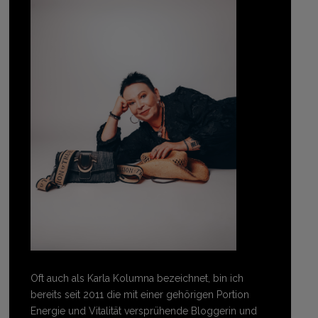
Oft auch als Karla Kolumna bezeichnet, bin ich
bereits seit 2011 die mit einer gehörigen Portion
Energie und Vitalität versprühende Bloggerin und