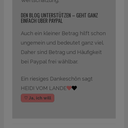
Wertschätzung.
DEN BLOG UNTERSTÜTZEN – GEHT GANZ
EINFACH ÜBER PAYPAL
Auch ein kleiner Betrag hilft schon
ungemein und bedeutet ganz viel.
Daher sind Betrag und Häufigkeit
bei Paypal frei wählbar.
Ein riesiges Dankeschön sagt
HEIDI VOM LANDE
♡ Ja, ich will