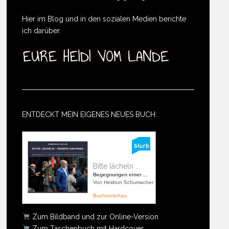
Hier im Blog und in den sozialen Medien berichte
ich darüber.
ENTDECKT MEIN EIGENES NEUES BUCH:
Bitte lächeln ...
Begegnungen einer ...
Von Heidrun Schumacher
Buchvorschau
Zum Bildband und zur Online-Version
Zum Taschenbuch mit Hardcover