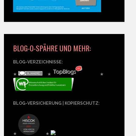
BLOG-O-SPÄHRE UND MEHR:
BLOG-VERZEICHNISSE:
★
★
★
BLOG-VERSICHERUNG | KOPIERSCHUTZ:
★
★