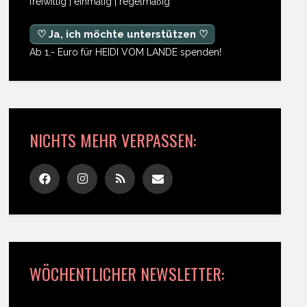
freiwillig | einmalig | regelmäßig
♡ Ja, ich möchte unterstützen ♡
Ab 1,- Euro für HEIDI VOM LANDE spenden!
NICHTS MEHR VERPASSEN:
WÖCHENTLICHER NEWSLETTER: