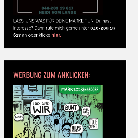
LASS' UNS WAS FÜR DEINE MARKE TUN! Du hast
Interesse? Dann rufe mich gerne unter
040-209 19
617
an oder klicke
hier.
WERBUNG ZUM ANKLICKEN: