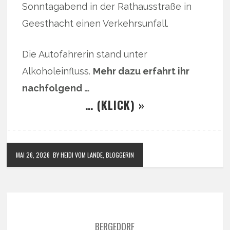
Sonntagabend in der Rathausstraße in
Geesthacht einen Verkehrsunfall.
Die Autofahrerin stand unter
Alkoholeinfluss.
Mehr dazu erfahrt ihr
nachfolgend …
… (KLICK) »
MAI 26, 2026
BY HEIDI VOM LANDE, BLOGGERIN
BERGEDORF