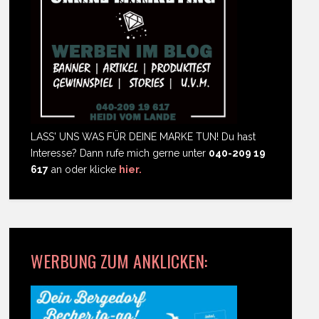
LASS' UNS WAS FÜR DEINE MARKE TUN! Du hast
Interesse? Dann rufe mich gerne unter
040-209 19
617
an oder klicke
hier.
WERBUNG ZUM ANKLICKEN: