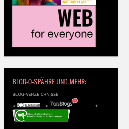
BLOG-O-SPÄHRE UND MEHR:
BLOG-VERZEICHNISSE:
★
★
★