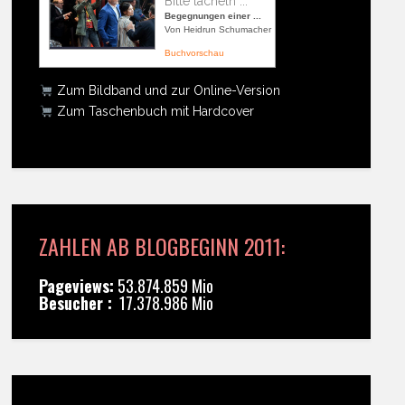
Bitte lächeln ...
Begegnungen einer ...
Von Heidrun Schumacher
Buchvorschau
Zum Bildband und zur Online-Version
Zum Taschenbuch mit Hardcover
ZAHLEN AB BLOGBEGINN 2011:
Pageviews:
53.874.859 Mio
Besucher :
17.378.986 Mio