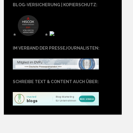
BLOG-VERSICHERUNG | KOPIERSCHUTZ:
★
★
IM VERBAND DER PRESSEJOURNALISTEN:
SCHREIBE TEXT & CONTENT AUCH ÜBER: