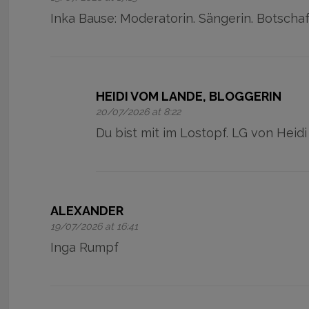
Inka Bause: Moderatorin. Sängerin. Botschaf
HEIDI VOM LANDE, BLOGGERIN
20/07/2026 at 8:22
Du bist mit im Lostopf. LG von Heidi
ALEXANDER
19/07/2026 at 16:41
Inga Rumpf