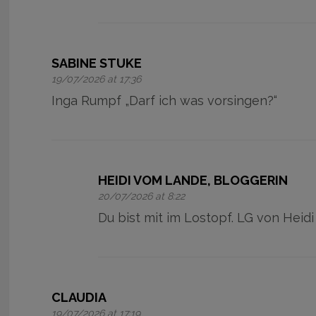
SABINE STUKE
19/07/2026 at 17:36
Inga Rumpf „Darf ich was vorsingen?“
HEIDI VOM LANDE, BLOGGERIN
20/07/2026 at 8:22
Du bist mit im Lostopf. LG von Heidi
CLAUDIA
19/07/2026 at 17:19