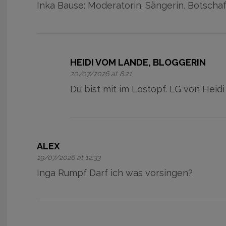
Inka Bause: Moderatorin. Sängerin. Botschaf
HEIDI VOM LANDE, BLOGGERIN
20/07/2026 at 8:21
Du bist mit im Lostopf. LG von Heidi
ALEX
19/07/2026 at 12:33
Inga Rumpf Darf ich was vorsingen?