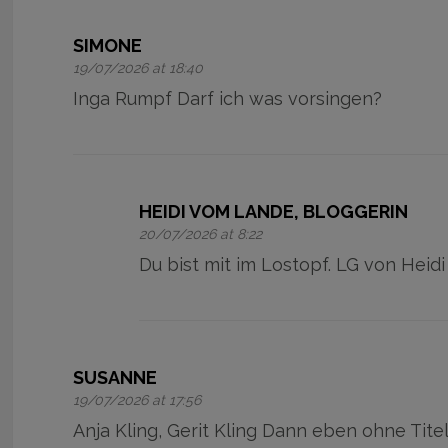
SIMONE
19/07/2026 at 18:40
Inga Rumpf Darf ich was vorsingen?
HEIDI VOM LANDE, BLOGGERIN
20/07/2026 at 8:22
Du bist mit im Lostopf. LG von Heidi
SUSANNE
19/07/2026 at 17:56
Anja Kling, Gerit Kling Dann eben ohne Tite