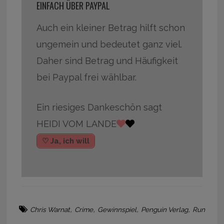
EINFACH ÜBER PAYPAL
Auch ein kleiner Betrag hilft schon
ungemein und bedeutet ganz viel.
Daher sind Betrag und Häufigkeit
bei Paypal frei wählbar.
Ein riesiges Dankeschön sagt
HEIDI VOM LANDE
♡ Ja, ich will
,
,
,
,
Chris Warnat
Crime
Gewinnspiel
Penguin Verlag
Run