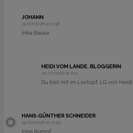
JOHANN
19/07/2026 at 11:38
Inka Bause
HEIDI VOM LANDE, BLOGGERIN
20/07/2026 at 8:21
Du bist mit im Lostopf. LG von Heidi
HANS-GÜNTHER SCHNEIDER
19/07/2026 at 10:59
Inga Rumpf