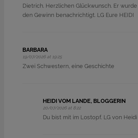
Dietrich. Herzlichen Glückwunsch. Er wurde
den Gewinn benachrichtigt. LG Eure HEIDI
BARBARA
19/07/2026 at 19:25
Zwei Schwestern, eine Geschichte
HEIDI VOM LANDE, BLOGGERIN
20/07/2026 at 8:22
Du bist mit im Lostopf. LG von Heidi