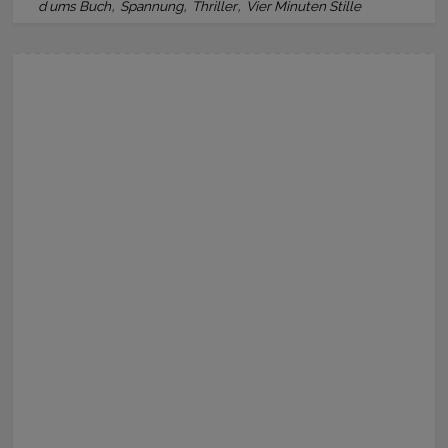
,
,
,
d ums Buch
Spannung
Thriller
Vier Minuten Stille