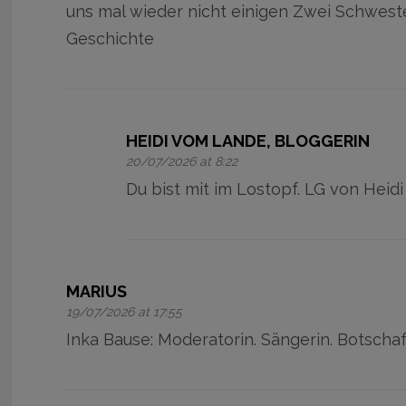
uns mal wieder nicht einigen Zwei Schwest
Geschichte
HEIDI VOM LANDE, BLOGGERIN
20/07/2026 at 8:22
Du bist mit im Lostopf. LG von Heidi
MARIUS
19/07/2026 at 17:55
Inka Bause: Moderatorin. Sängerin. Botschaf