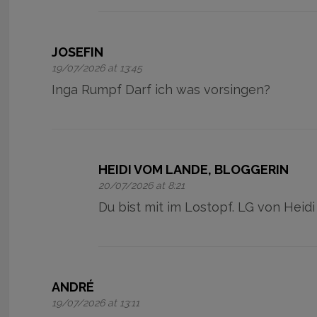
JOSEFIN
19/07/2026 at 13:45
Inga Rumpf Darf ich was vorsingen?
HEIDI VOM LANDE, BLOGGERIN
20/07/2026 at 8:21
Du bist mit im Lostopf. LG von Heidi
ANDRÉ
19/07/2026 at 13:11