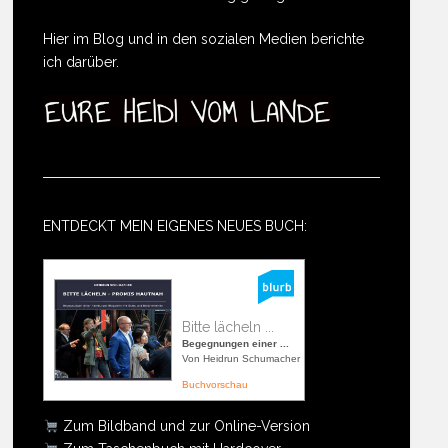
Hier im Blog und in den sozialen Medien berichte
ich darüber.
ENTDECKT MEIN EIGENES NEUES BUCH:
Bitte lächeln ...
Begegnungen einer ...
Von Heidrun Schumacher
Buchvorschau
Zum Bildband und zur Online-Version