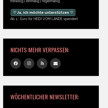
freiwillig | einmalig | regelmäßig
♡ Ja, ich möchte unterstützen ♡
Ab 1,- Euro für HEIDI VOM LANDE spenden!
NICHTS MEHR VERPASSEN:
WÖCHENTLICHER NEWSLETTER: