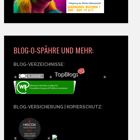
BLOG-O-SPÄHRE UND MEHR:
BLOG-VERZEICHNISSE:
★
★
★
BLOG-VERSICHERUNG | KOPIERSCHUTZ:
★
★