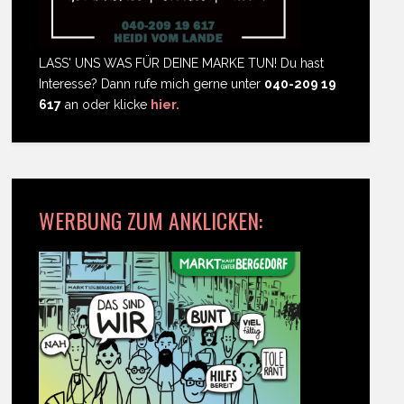
LASS' UNS WAS FÜR DEINE MARKE TUN! Du hast
Interesse? Dann rufe mich gerne unter
040-209 19
617
an oder klicke
hier.
WERBUNG ZUM ANKLICKEN: