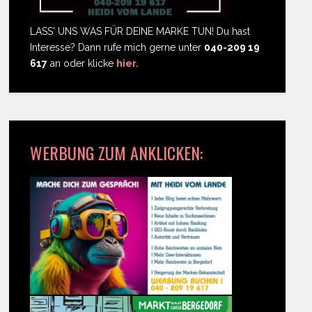
LASS' UNS WAS FÜR DEINE MARKE TUN! Du hast
Interesse? Dann rufe mich gerne unter
040-209 19
617
an oder klicke
hier.
WERBUNG ZUM ANKLICKEN: