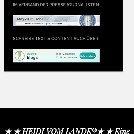
IM VERBAND DER PRESSEJOURNALISTEN:
SCHREIBE TEXT & CONTENT AUCH ÜBER:
★ ★ HEIDI VOM LANDE®★ ★ Eine