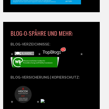
BLOG-O-SPÄHRE UND MEHR:
BLOG-VERZEICHNISSE:
★
★
★
BLOG-VERSICHERUNG | KOPIERSCHUTZ:
★
★