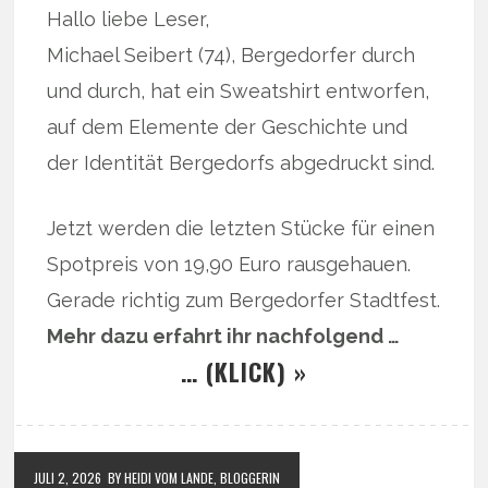
Hallo liebe Leser,
Michael Seibert (74), Bergedorfer durch
und durch, hat ein Sweatshirt entworfen,
auf dem Elemente der Geschichte und
der Identität Bergedorfs abgedruckt sind.
Jetzt werden die letzten Stücke für einen
Spotpreis von 19,90 Euro rausgehauen.
Gerade richtig zum Bergedorfer Stadtfest.
Mehr dazu erfahrt ihr nachfolgend …
… (KLICK) »
JULI 2, 2026
BY HEIDI VOM LANDE, BLOGGERIN