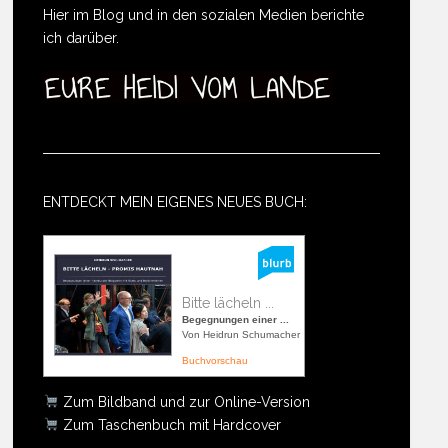
Hier im Blog und in den sozialen Medien berichte
ich darüber.
ENTDECKT MEIN EIGENES NEUES BUCH:
Bitte lächeln ...
Begegnungen einer ...
Von Heidrun Schumacher
Buchvorschau
Zum Bildband und zur Online-Version
Zum Taschenbuch mit Hardcover