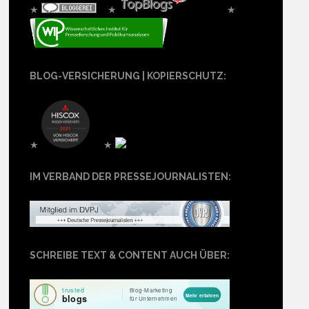
★
★
★
BLOG-VERSICHERUNG | KOPIERSCHUTZ:
★
★
IM VERBAND DER PRESSEJOURNALISTEN:
SCHREIBE TEXT & CONTENT AUCH ÜBER: