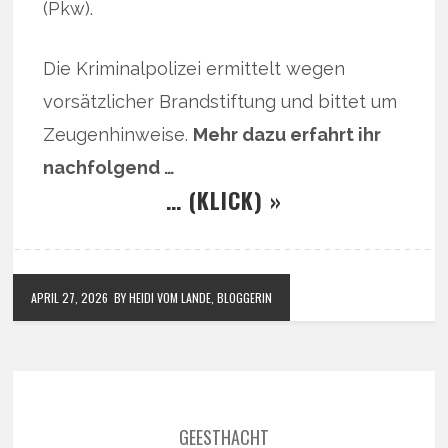
(Pkw).
Die Kriminalpolizei ermittelt wegen
vorsätzlicher Brandstiftung und bittet um
Zeugenhinweise.
Mehr dazu erfahrt ihr
nachfolgend …
… (KLICK) »
APRIL 27, 2026
BY HEIDI VOM LANDE, BLOGGERIN
GEESTHACHT