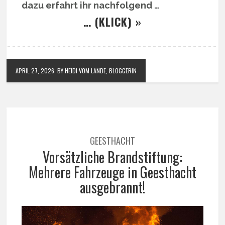
dazu erfahrt ihr nachfolgend …
… (KLICK) »
APRIL 27, 2026
BY HEIDI VOM LANDE, BLOGGERIN
GEESTHACHT
Vorsätzliche Brandstiftung:
Mehrere Fahrzeuge in Geesthacht
ausgebrannt!