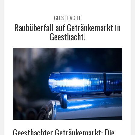
GEESTHACHT
Raubüberfall auf Getränkemarkt in
Geesthacht!
Geesthachter Getränkemarkt: Die