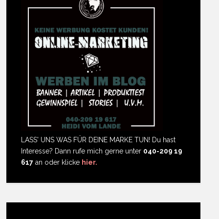
LASS' UNS WAS FÜR DEINE MARKE TUN! Du hast
Interesse? Dann rufe mich gerne unter
040-209 19
617
an oder klicke
hier.