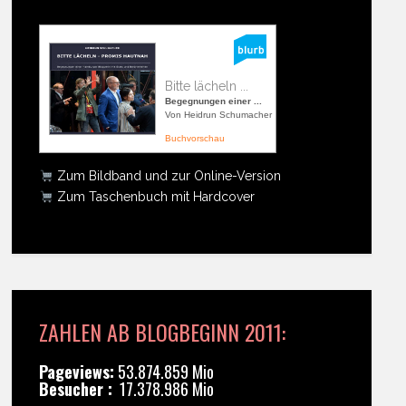
Bitte lächeln ...
Begegnungen einer ...
Von Heidrun Schumacher
Buchvorschau
Zum Bildband und zur Online-Version
Zum Taschenbuch mit Hardcover
ZAHLEN AB BLOGBEGINN 2011:
Pageviews:
53.874.859 Mio
Besucher :
17.378.986 Mio