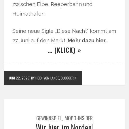
zwischen Elbe, Reeperbahn und
Heimathafen.
Seine neue Sigle „Diese Nacht“ kommt am
27. Juni auf den Markt.
Mehr dazu hier…
… (KLICK) »
JUNI 22, 2025
BY HEIDI VOM LANDE, BLOGGERIN
GEWINNSPIEL
MOPO-INSIDER
,
Wir hier im Norden!