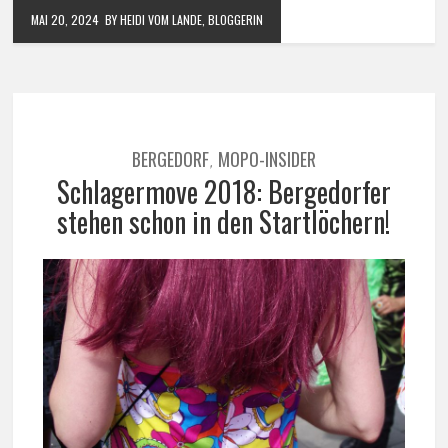
MAI 20, 2024
BY HEIDI VOM LANDE, BLOGGERIN
BERGEDORF
MOPO-INSIDER
,
Schlagermove 2018: Bergedorfer
stehen schon in den Startlöchern!