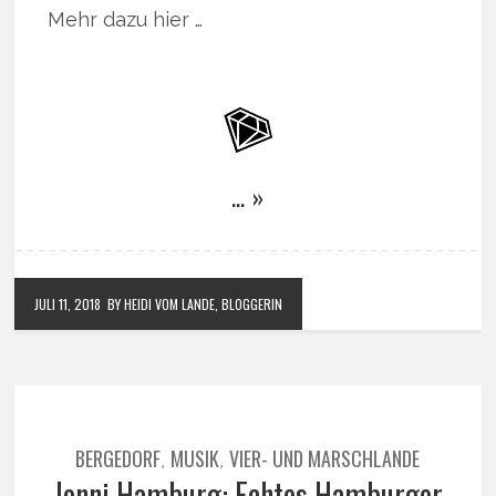
Mehr dazu hier …
… »
JULI 11, 2018
BY HEIDI VOM LANDE, BLOGGERIN
BERGEDORF
MUSIK
VIER- UND MARSCHLANDE
,
,
Jonni Hamburg: Echtes Hamburger