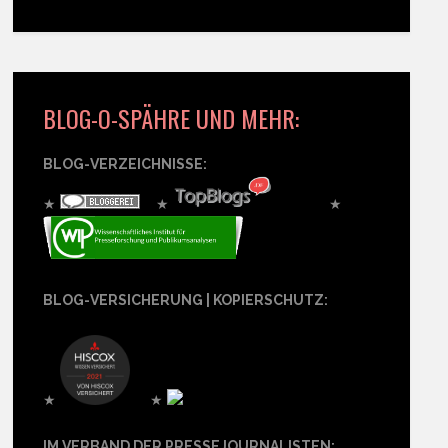
BLOG-O-SPÄHRE UND MEHR:
BLOG-VERZEICHNISSE:
★
★
★
BLOG-VERSICHERUNG | KOPIERSCHUTZ:
★
★
IM VERBAND DER PRESSEJOURNALISTEN: