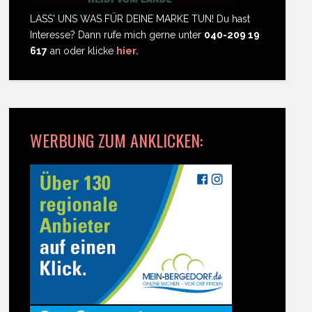
LASS' UNS WAS FÜR DEINE MARKE TUN! Du hast
Interesse? Dann rufe mich gerne unter
040-209 19
617
an oder klicke
hier.
WERBUNG ZUM ANKLICKEN: