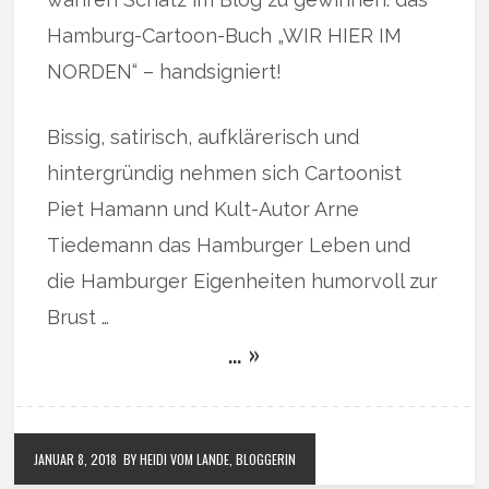
Hamburg-Cartoon-Buch „WIR HIER IM
NORDEN“ – handsigniert!
Bissig, satirisch, aufklärerisch und
hintergründig nehmen sich Cartoonist
Piet Hamann und Kult-Autor Arne
Tiedemann das Hamburger Leben und
die Hamburger Eigenheiten humorvoll zur
Brust …
… »
JANUAR 8, 2018
BY HEIDI VOM LANDE, BLOGGERIN