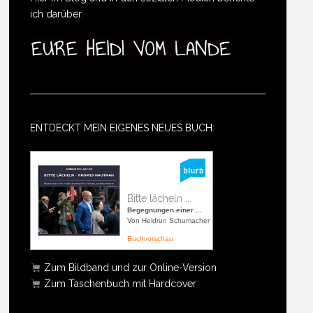
ich darüber.
ENTDECKT MEIN EIGENES NEUES BUCH:
Bitte lächeln ...
Begegnungen einer ...
Von Heidrun Schumacher
Buchvorschau
Zum Bildband und zur Online-Version
Zum Taschenbuch mit Hardcover