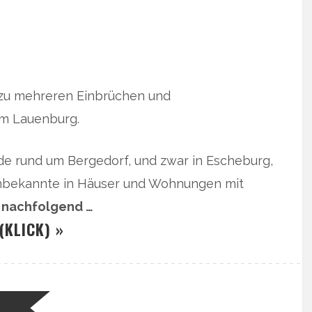
 zu mehreren Einbrüchen und
um Lauenburg.
 rund um Bergedorf, und zwar in Escheburg,
nbekannte in Häuser und Wohnungen mit
r nachfolgend …
(KLICK) »