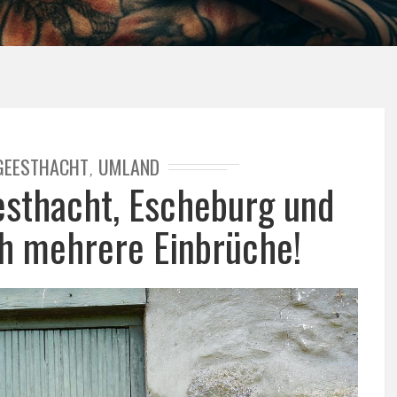
GEESTHACHT
UMLAND
,
esthacht, Escheburg und
ch mehrere Einbrüche!