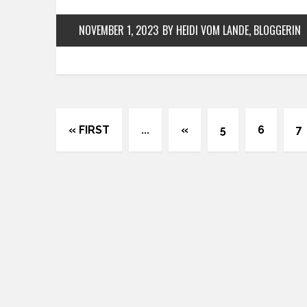
NOVEMBER 1, 2023
BY HEIDI VOM LANDE, BLOGGERIN
« FIRST
...
«
5
6
7