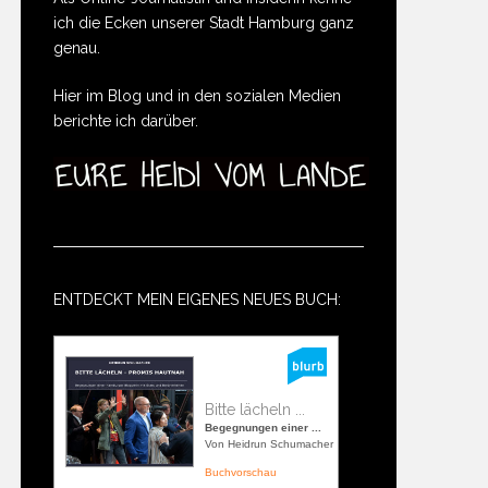
ich die Ecken unserer Stadt Hamburg ganz
genau.
Hier im Blog und in den sozialen Medien
berichte ich darüber.
ENTDECKT MEIN EIGENES NEUES BUCH:
Bitte lächeln ...
Begegnungen einer ...
Von Heidrun Schumacher
Buchvorschau