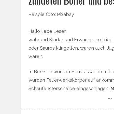
zündeten Böller und b
Beispielfoto: Pixabay
Hallo liebe Leser,
während Kinder und Erwachsene friedl
oder Saures klingelten, waren auch Jug
waren.
In Börnsen wurden Hausfassaden mit ei
wurden Feuerwerkskörper auf ankomm
Schaufensterscheibe eingeschlagen.
M
… 