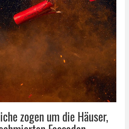
liche zogen um die Häuser,