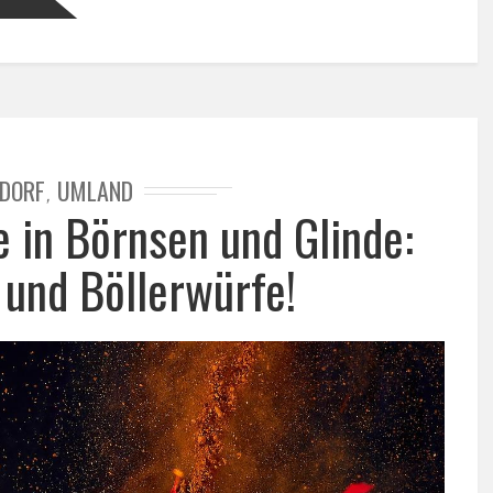
DORF
UMLAND
,
 in Börnsen und Glinde:
 und Böllerwürfe!