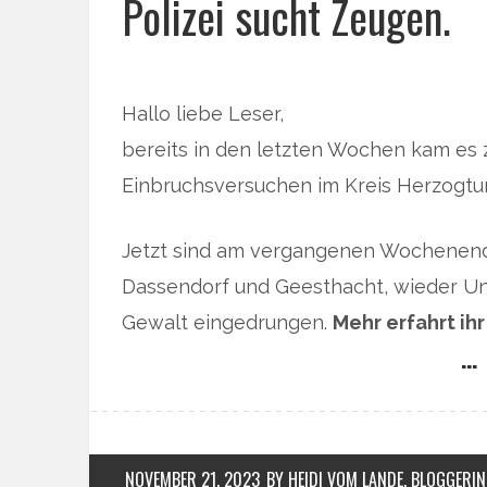
Polizei sucht Zeugen.
Hallo liebe Leser,
bereits in den letzten Wochen kam es
Einbruchsversuchen im Kreis Herzogt
Jetzt sind am vergangenen Wochenende
Dassendorf und Geesthacht, wieder U
Gewalt eingedrungen.
Mehr erfahrt ih
… 
NOVEMBER 21, 2023
BY HEIDI VOM LANDE, BLOGGERIN