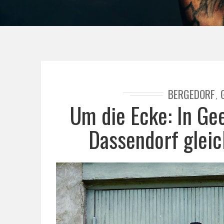
BERGEDORF
,
Um die Ecke: In Ge
Dassendorf glei