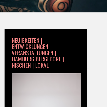
NEUIGKEITEN |
ENTWICKLUNGEN
VERANSTALTUNGEN |
HAMBURG BERGEDORF |
NISCHEN | LOKAL