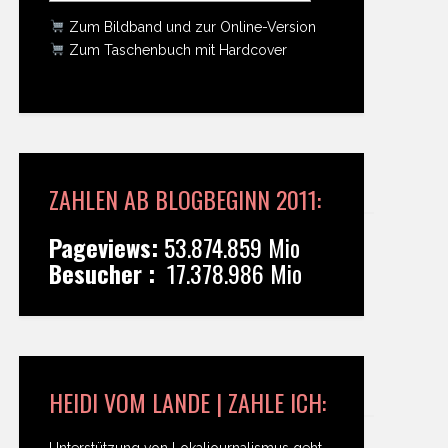
Zum Bildband und zur Online-Version
Zum Taschenbuch mit Hardcover
ZAHLEN AB BLOGBEGINN 2011:
Pageviews:
53.874.859 Mio
Besucher :
17.378.986 Mio
HEIDI VOM LANDE | ZAHLE ICH:
Unterstützung von Lokaljournalismus geht