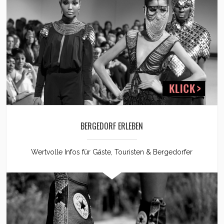
BERGEDORF ERLEBEN
Wertvolle Infos für Gäste, Touristen & Bergedorfer