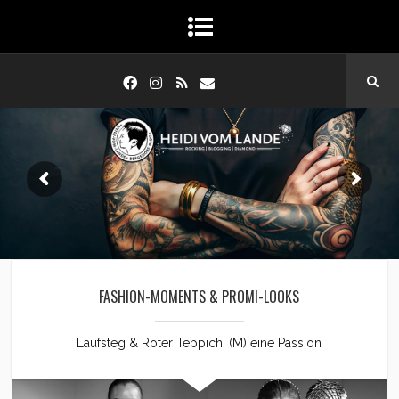
FASHION-MOMENTS & PROMI-LOOKS
Laufsteg & Roter Teppich: (M) eine Passion