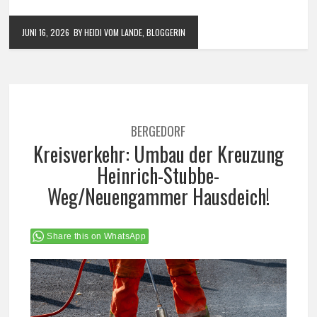
JUNI 16, 2026
BY HEIDI VOM LANDE, BLOGGERIN
BERGEDORF
Kreisverkehr: Umbau der Kreuzung
Heinrich-Stubbe-
Weg/Neuengammer Hausdeich!
Share this on WhatsApp