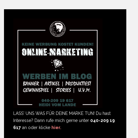
LASS' UNS WAS FÜR DEINE MARKE TUN! Du hast
Interesse? Dann rufe mich gerne unter
040-209 19
617
an oder klicke
hier.