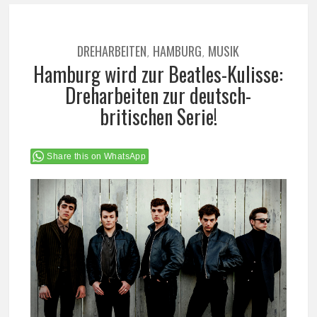
DREHARBEITEN
HAMBURG
MUSIK
,
,
Hamburg wird zur Beatles-Kulisse:
Dreharbeiten zur deutsch-
britischen Serie!
Share this on WhatsApp