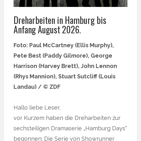
Dreharbeiten in Hamburg bis
Anfang August 2026.
Foto: Paul McCartney (Ellis Murphy),
Pete Best (Paddy Gilmore), George
Harrison (Harvey Brett), John Lennon
(Rhys Mannion), Stuart Sutcliff (Louis
Landau) / © ZDF
Hallo liebe Leser,
vor Kurzem haben die Dreharbeiten zur
sechsteiligen Dramaserie „Hamburg Days“
begonnen: Die Serie von Showrunner