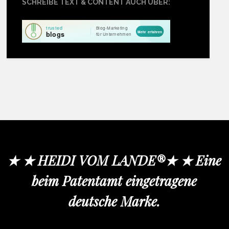
SCHREIBE TEXT & CONTENT AUCH ÜBER:
★ ★ HEIDI VOM LANDE®★ ★ Eine
beim Patentamt eingetragene
deutsche Marke.