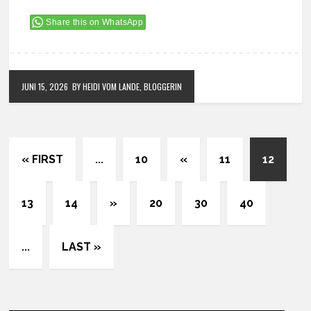
Share this on WhatsApp
JUNI 15, 2026
BY HEIDI VOM LANDE, BLOGGERIN
« FIRST
...
10
«
11
12
13
14
»
20
30
40
...
LAST »