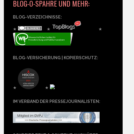
BLOG-O-SPÄHRE UND MEHR:
BLOG-VERZEICHNISSE:
★
★
★
BLOG-VERSICHERUNG | KOPIERSCHUTZ:
★
★
IM VERBAND DER PRESSEJOURNALISTEN: