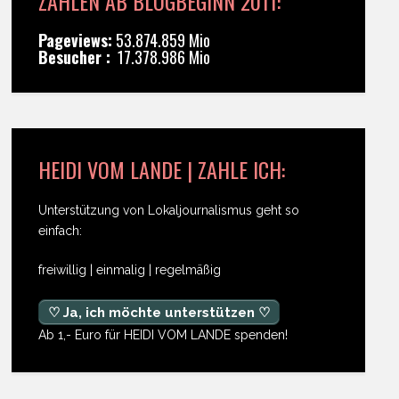
ZAHLEN AB BLOGBEGINN 2011:
Pageviews:
53.874.859 Mio
Besucher :
17.378.986 Mio
HEIDI VOM LANDE | ZAHLE ICH:
Unterstützung von Lokaljournalismus geht so
einfach:
freiwillig | einmalig | regelmäßig
♡ Ja, ich möchte unterstützen ♡
Ab 1,- Euro für HEIDI VOM LANDE spenden!