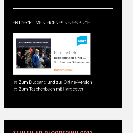
ENTDECKT MEIN EIGENES NEUES BUCH:
Bitte lächeln ...
Begegnungen einer ...
Von Heidrun Schumacher
Buchvorschau
Zum Bildband und zur Online-Version
Zum Taschenbuch mit Hardcover