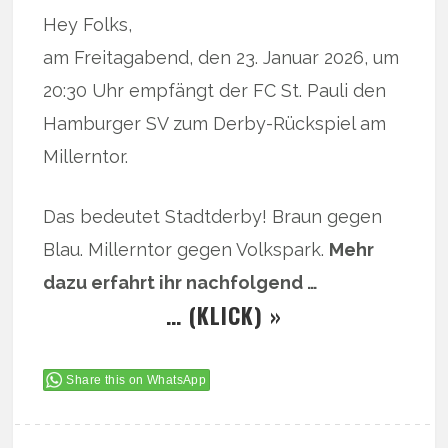
Hey Folks,
am Freitagabend, den 23. Januar 2026, um
20:30 Uhr empfängt der FC St. Pauli den
Hamburger SV zum Derby-Rückspiel am
Millerntor.
Das bedeutet Stadtderby! Braun gegen
Blau. Millerntor gegen Volkspark.
Mehr
dazu erfahrt ihr nachfolgend …
… (KLICK) »
Share this on WhatsApp