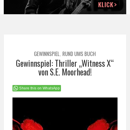
GEWINNSPIEL
RUND UMS BUCH
,
Gewinnspiel: Thriller „Witness X“
von S.E. Moorhead!
Share this on WhatsApp