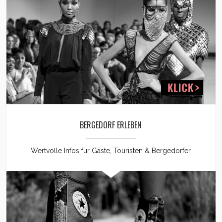
BERGEDORF ERLEBEN
Wertvolle Infos für Gäste, Touristen & Bergedorfer