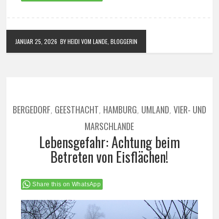
JANUAR 25, 2026
BY HEIDI VOM LANDE, BLOGGERIN
BERGEDORF
GEESTHACHT
HAMBURG
UMLAND
VIER- UND
,
,
,
,
MARSCHLANDE
Lebensgefahr: Achtung beim
Betreten von Eisflächen!
Share this on WhatsApp