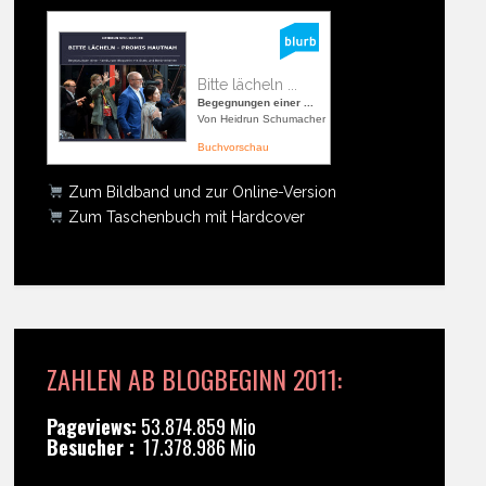
Bitte lächeln ...
Begegnungen einer ...
Von Heidrun Schumacher
Buchvorschau
Zum Bildband und zur Online-Version
Zum Taschenbuch mit Hardcover
ZAHLEN AB BLOGBEGINN 2011:
Pageviews:
53.874.859 Mio
Besucher :
17.378.986 Mio