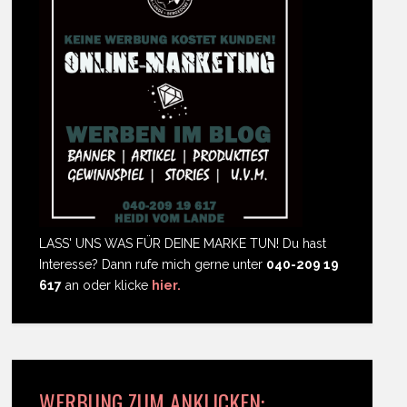
LASS' UNS WAS FÜR DEINE MARKE TUN! Du hast
Interesse? Dann rufe mich gerne unter
040-209 19
617
an oder klicke
hier.
WERBUNG ZUM ANKLICKEN: