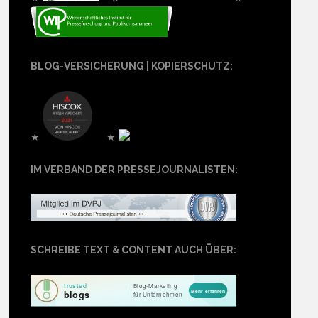
BLOG-VERSICHERUNG | KOPIERSCHUTZ:
★
★
IM VERBAND DER PRESSEJOURNALISTEN:
SCHREIBE TEXT & CONTENT AUCH ÜBER: