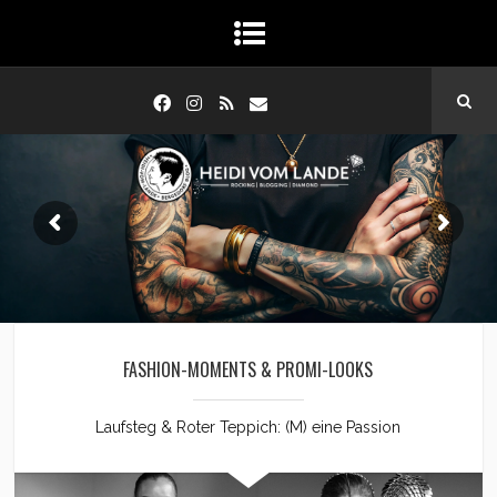
FASHION-MOMENTS & PROMI-LOOKS
Laufsteg & Roter Teppich: (M) eine Passion