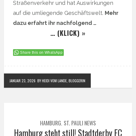
Straßenverkehr und hat Auswirkungen
auf die umliegende Geschäftswelt.
Mehr
dazu erfahrt ihr nachfolgend …
… (KLICK) »
Share this on WhatsApp
JANUAR 23, 2026
BY HEIDI VOM LANDE, BLOGGERIN
HAMBURG
ST. PAULI NEWS
,
Hamburg steht still! Stadtderby FC