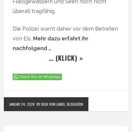
Fließgewässern und Seen noch nicht
überall tragfähig.
Die Polizei warnt daher vor dem Betreten
von Eis.
Mehr dazu erfahrt ihr
nachfolgend …
… (KLICK) »
Share this on WhatsApp
JANUAR 24, 2026
BY HEIDI VOM LANDE, BLOGGERIN