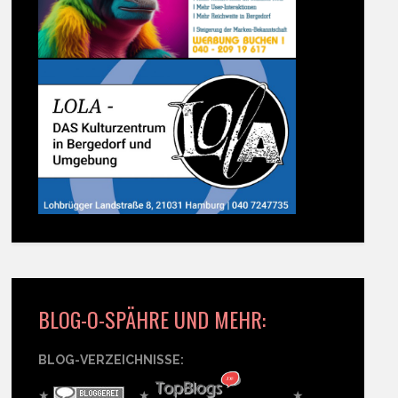
BLOG-O-SPÄHRE UND MEHR:
BLOG-VERZEICHNISSE:
★
★
★