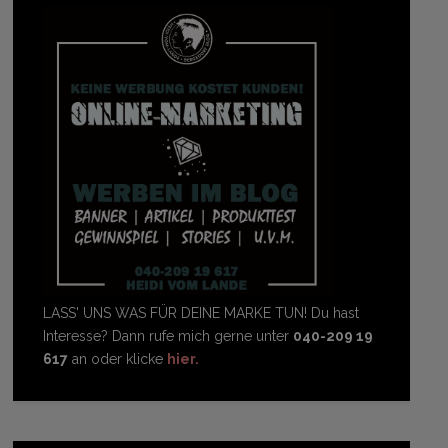
LASS' UNS WAS FÜR DEINE MARKE TUN! Du hast
Interesse? Dann rufe mich gerne unter
040-209 19
617
an oder klicke
hier.