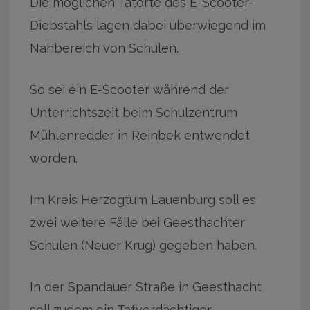
Die möglichen Tatorte des E-Scooter-
Diebstahls lagen dabei überwiegend im
Nahbereich von Schulen.
So sei ein E-Scooter während der
Unterrichtszeit beim Schulzentrum
Mühlenredder in Reinbek entwendet
worden.
Im Kreis Herzogtum Lauenburg soll es
zwei weitere Fälle bei Geesthachter
Schulen (Neuer Krug) gegeben haben.
In der Spandauer Straße in Geesthacht
soll zudem ein Tatverdächtiger