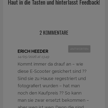
Haut in die Tasten und hinterlasst Feedback!
2 KOMMENTARE
ANTWORTEN
ERICH HEEDER
14/05/2026 at 13:49
Kommt immer da drauf an – wie
diese E-Scooter gesichert sind ??
Sind sie zu Hause regestriert und
fotografiert wurden – hat man
noch den Kaufpreis ?? So kann
man sie zwar ersetzt bekommen –
aber weg ist weg. Denn die sind