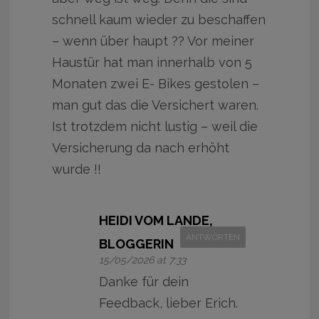
schnell kaum wieder zu beschaffen
– wenn über haupt ?? Vor meiner
Haustür hat man innerhalb von 5
Monaten zwei E- Bikes gestolen –
man gut das die Versichert waren.
Ist trotzdem nicht lustig – weil die
Versicherung da nach erhöht
wurde !!
HEIDI VOM LANDE,
ANTWORTEN
BLOGGERIN
15/05/2026 at 7:33
Danke für dein
Feedback, lieber Erich.