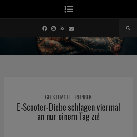
GEESTHACHT
REINBEK
,
E-Scooter-Diebe schlagen viermal
an nur einem Tag zu!