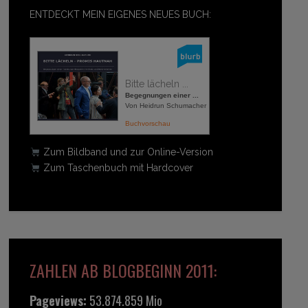
ENTDECKT MEIN EIGENES NEUES BUCH:
Bitte lächeln ...
Begegnungen einer ...
Von Heidrun Schumacher
Buchvorschau
Zum Bildband und zur Online-Version
Zum Taschenbuch mit Hardcover
ZAHLEN AB BLOGBEGINN 2011:
Pageviews:
53.874.859 Mio