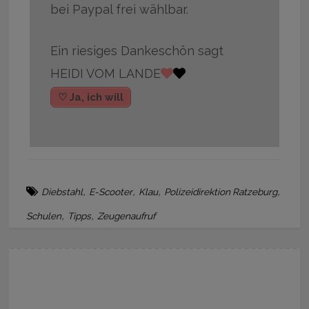
bei Paypal frei wählbar.
Ein riesiges Dankeschön sagt
HEIDI VOM LANDE
♡ Ja, ich will
,
,
,
,
Diebstahl
E-Scooter
Klau
Polizeidirektion Ratzeburg
,
,
Schulen
Tipps
Zeugenaufruf