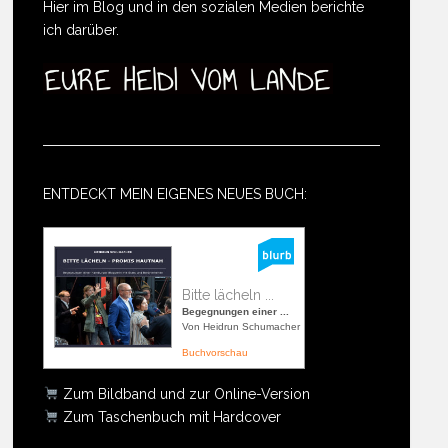
Hier im Blog und in den sozialen Medien berichte
ich darüber.
ENTDECKT MEIN EIGENES NEUES BUCH:
Bitte lächeln ...
Begegnungen einer ...
Von Heidrun Schumacher
Buchvorschau
Zum Bildband und zur Online-Version
Zum Taschenbuch mit Hardcover