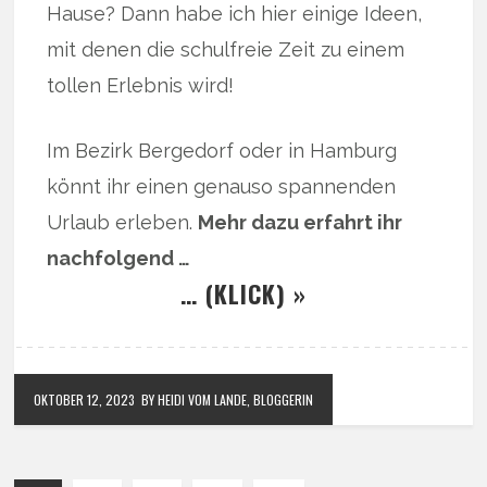
Hause? Dann habe ich hier einige Ideen,
mit denen die schulfreie Zeit zu einem
tollen Erlebnis wird!
Im Bezirk Bergedorf oder in Hamburg
könnt ihr einen genauso spannenden
Urlaub erleben.
Mehr dazu erfahrt ihr
nachfolgend …
… (KLICK) »
OKTOBER 12, 2023
BY HEIDI VOM LANDE, BLOGGERIN