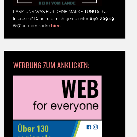
LASS' UNS WAS FÜR DEINE MARKE TUN! Du hast
Interesse? Dann rufe mich gerne unter
040-209 19
617
an oder klicke
hier.
WERBUNG ZUM ANKLICKEN: