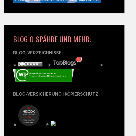
BLOG-O-SPÄHRE UND MEHR:
BLOG-VERZEICHNISSE:
★
★
★
BLOG-VERSICHERUNG | KOPIERSCHUTZ:
★
★