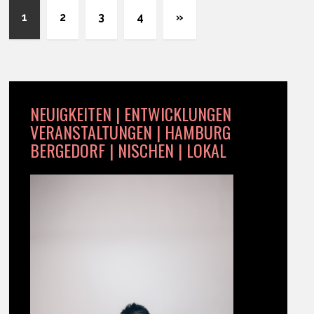
1
2
3
4
»
NEUIGKEITEN | ENTWICKLUNGEN
VERANSTALTUNGEN | HAMBURG
BERGEDORF | NISCHEN | LOKAL