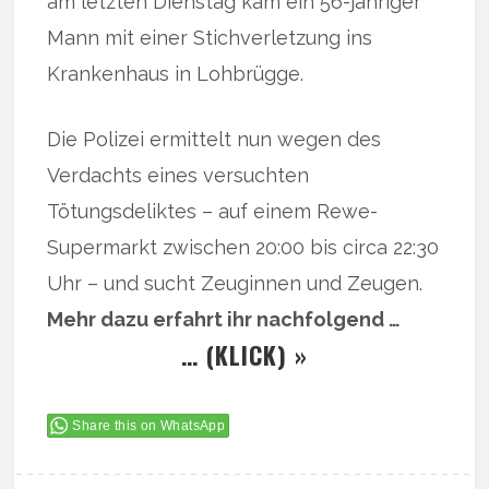
am letzten Dienstag kam ein 56-jähriger
Mann mit einer Stichverletzung ins
Krankenhaus in Lohbrügge.
Die Polizei ermittelt nun wegen des
Verdachts eines versuchten
Tötungsdeliktes – auf einem Rewe-
Supermarkt zwischen 20:00 bis circa 22:30
Uhr – und sucht Zeuginnen und Zeugen.
Mehr dazu erfahrt ihr nachfolgend …
… (KLICK) »
Share this on WhatsApp