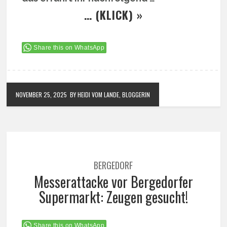
… (KLICK) »
Share this on WhatsApp
NOVEMBER 25, 2025
BY HEIDI VOM LANDE, BLOGGERIN
BERGEDORF
Messerattacke vor Bergedorfer
Supermarkt: Zeugen gesucht!
Share this on WhatsApp