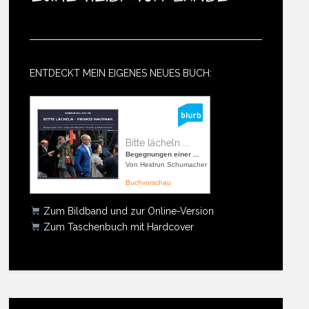
ENTDECKT MEIN EIGENES NEUES BUCH:
Bitte lächeln ...
Begegnungen einer ...
Von Heidrun Schumacher
Buchvorschau
Zum Bildband und zur Online-Version
Zum Taschenbuch mit Hardcover