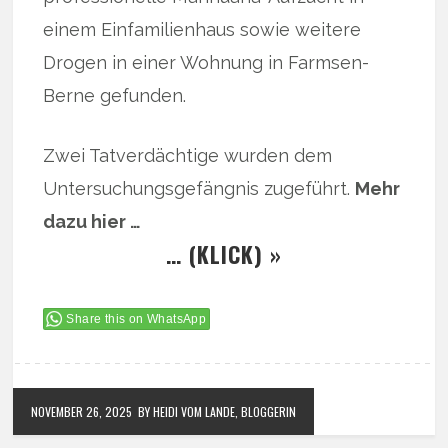
einem Einfamilienhaus sowie weitere
Drogen in einer Wohnung in Farmsen-
Berne gefunden.
Zwei Tatverdächtige wurden dem
Untersuchungsgefängnis zugeführt.
Mehr
dazu hier …
… (KLICK) »
Share this on WhatsApp
NOVEMBER 26, 2025
BY HEIDI VOM LANDE, BLOGGERIN