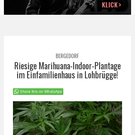
BERGEDORF
Riesige Marihuana-Indoor-Plantage
im Einfamilienhaus in Lohbrügge!
Share this on WhatsApp