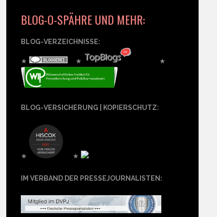
BLOG-O-SPÄHRE UND MEHR:
BLOG-VERZEICHNISSE:
★
★
★
BLOG-VERSICHERUNG | KOPIERSCHUTZ:
★
★
IM VERBAND DER PRESSEJOURNALISTEN: