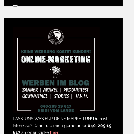
LASS' UNS WAS FÜR DEINE MARKE TUN! Du hast
Interesse? Dann rufe mich gerne unter
040-209 19
617
an oder klicke
hier.