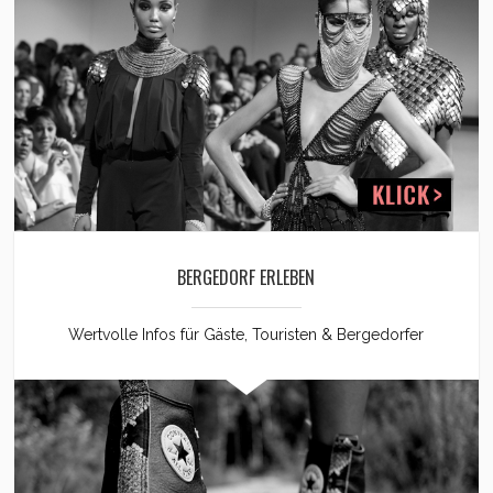
BERGEDORF ERLEBEN
Wertvolle Infos für Gäste, Touristen & Bergedorfer