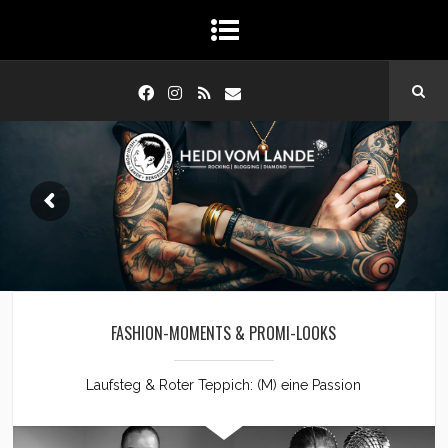
FASHION-MOMENTS & PROMI-LOOKS
Laufsteg & Roter Teppich: (M) eine Passion