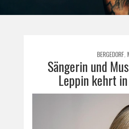
BERGEDORF
,
Sängerin und Musi
Leppin kehrt in