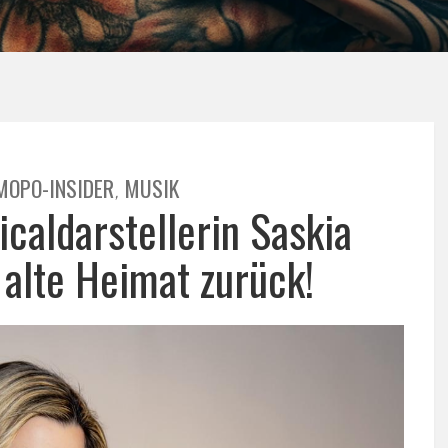
MOPO-INSIDER
MUSIK
,
caldarstellerin Saskia
 alte Heimat zurück!