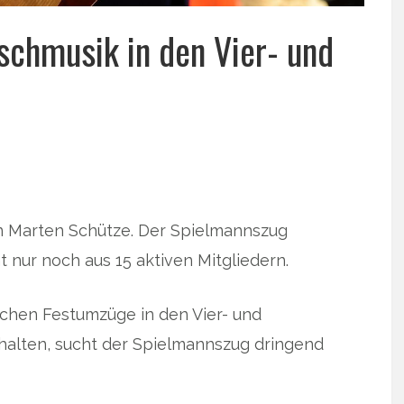
rschmusik in den Vier- und
von Marten Schütze. Der Spielmannszug
t nur noch aus 15 aktiven Mitgliedern.
schen Festumzüge in den Vier- und
halten, sucht der Spielmannszug dringend