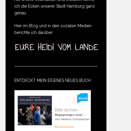
ich die Ecken unserer Stadt Hamburg ganz
genau.
Hier im Blog und in den sozialen Medien
berichte ich darüber.
ENTDECKT MEIN EIGENES NEUES BUCH:
Bitte lächeln ...
Begegnungen einer ...
Von Heidrun Schumacher
Buchvorschau