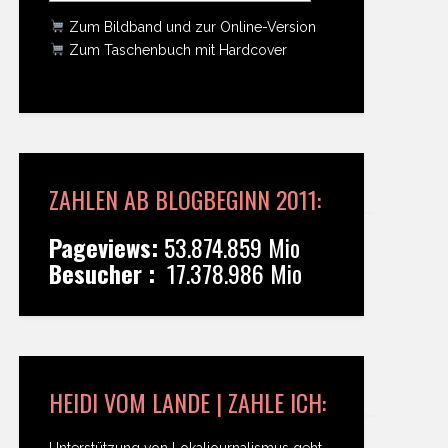
Zum Bildband und zur Online-Version
Zum Taschenbuch mit Hardcover
ZAHLEN AB BLOGBEGINN 2011:
Pageviews:
53.874.859 Mio
Besucher :
17.378.986 Mio
HEIDI VOM LANDE | ZAHLE ICH:
Unterstützung von Lokaljournalismus geht