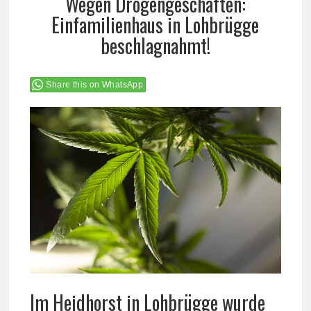
Wegen Drogengeschäften:
Einfamilienhaus in Lohbrügge
beschlagnahmt!
Share this on WhatsApp
Im Heidhorst in Lohbrügge wurde