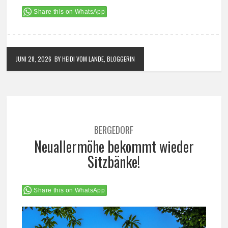
Share this on WhatsApp
JUNI 28, 2026
BY HEIDI VOM LANDE, BLOGGERIN
BERGEDORF
Neuallermöhe bekommt wieder
Sitzbänke!
Share this on WhatsApp