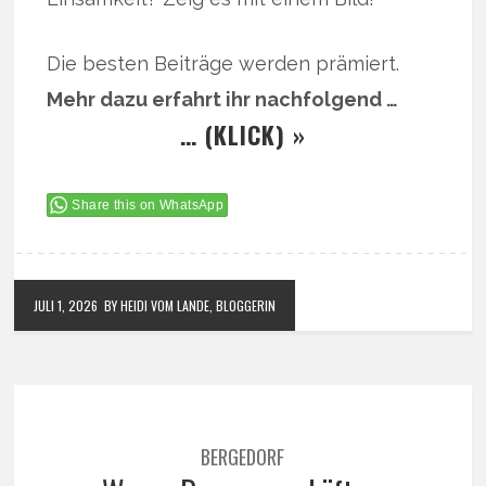
Die besten Beiträge werden prämiert.
Mehr dazu erfahrt ihr nachfolgend …
… (KLICK) »
Share this on WhatsApp
JULI 1, 2026
BY HEIDI VOM LANDE, BLOGGERIN
BERGEDORF