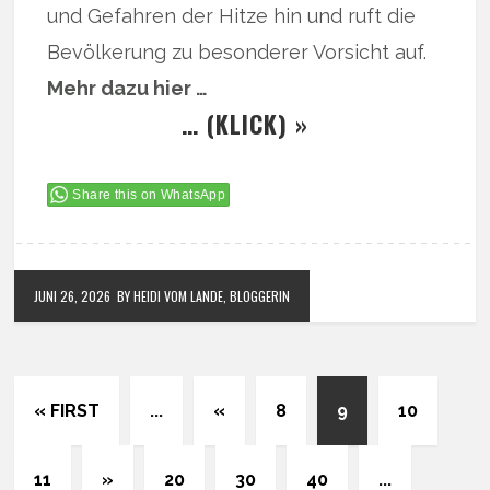
und Gefahren der Hitze hin und ruft die
Bevölkerung zu besonderer Vorsicht auf.
Mehr dazu hier …
… (KLICK) »
Share this on WhatsApp
JUNI 26, 2026
BY HEIDI VOM LANDE, BLOGGERIN
« FIRST
...
«
8
9
10
11
»
20
30
40
...