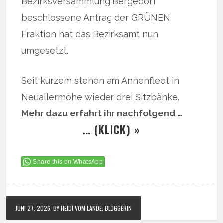
Bezirksversammlung Bergedorf
beschlossene Antrag der GRÜNEN
Fraktion hat das Bezirksamt nun
umgesetzt.
Seit kurzem stehen am Annenfleet in
Neuallermöhe wieder drei Sitzbänke.
Mehr dazu erfahrt ihr nachfolgend …
… (KLICK) »
Share this on WhatsApp
JUNI 27, 2026
BY HEIDI VOM LANDE, BLOGGERIN