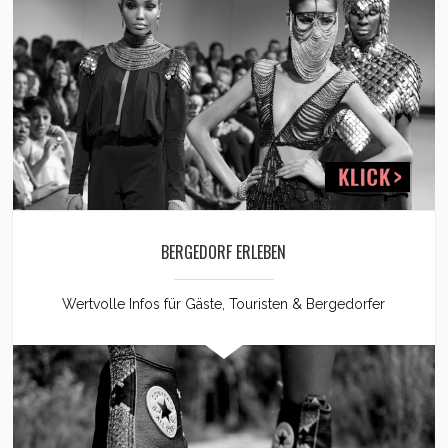
BERGEDORF ERLEBEN
Wertvolle Infos für Gäste, Touristen & Bergedorfer