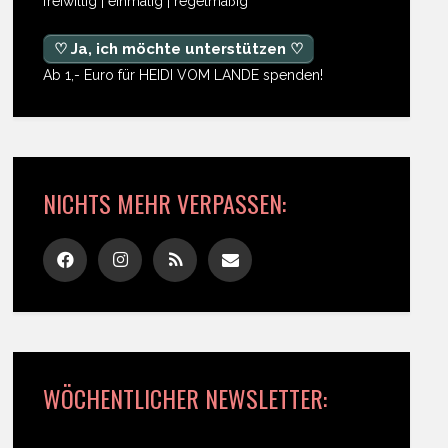
freiwillig | einmalig | regelmäßig
♡ Ja, ich möchte unterstützen ♡
Ab 1,- Euro für HEIDI VOM LANDE spenden!
NICHTS MEHR VERPASSEN:
WÖCHENTLICHER NEWSLETTER: