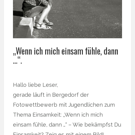
„Wenn ich mich einsam fühle, dann
…“.
Hallo liebe Leser,
gerade läuft in Bergedorf der
Fotowettbewerb mit Jugendlichen zum
Thema Einsamkeit: „Wenn ich mich
einsam fühle, dann …“ – Wie bekämpfst Du
Einsamkeit? Zeig es mit einem Bild!