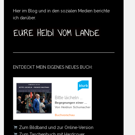
Hier im Blog und in den sozialen Medien berichte
ich darüber.
ENTDECKT MEIN EIGENES NEUES BUCH:
Bitte lächeln ...
Begegnungen einer ...
Von Heidrun Schumacher
Buchvorschau
Zum Bildband und zur Online-Version
Zum Taschenbuch mit Hardcover