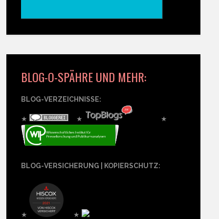
BLOG-O-SPÄHRE UND MEHR:
BLOG-VERZEICHNISSE:
★
★
★
BLOG-VERSICHERUNG | KOPIERSCHUTZ:
★
★