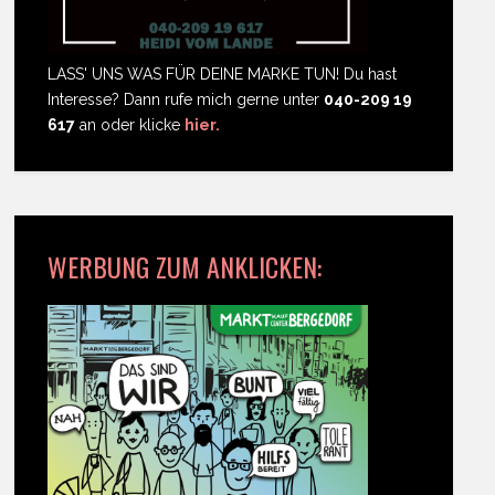
LASS' UNS WAS FÜR DEINE MARKE TUN! Du hast
Interesse? Dann rufe mich gerne unter
040-209 19
617
an oder klicke
hier.
WERBUNG ZUM ANKLICKEN: