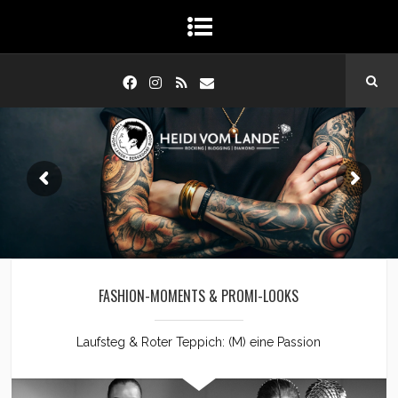
FASHION-MOMENTS & PROMI-LOOKS
Laufsteg & Roter Teppich: (M) eine Passion