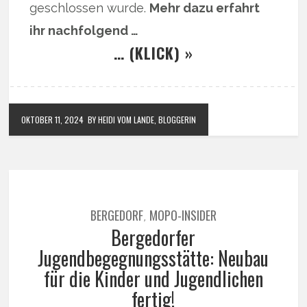
geschlossen wurde.
Mehr dazu erfahrt
ihr nachfolgend …
… (KLICK) »
OKTOBER 11, 2024
BY HEIDI VOM LANDE, BLOGGERIN
BERGEDORF
MOPO-INSIDER
,
Bergedorfer
Jugendbegegnungsstätte: Neubau
für die Kinder und Jugendlichen
fertig!