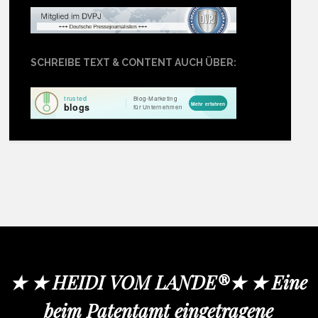
SCHREIBE TEXT & CONTENT AUCH ÜBER:
★ ★ HEIDI VOM LANDE®★ ★ Eine
beim Patentamt eingetragene