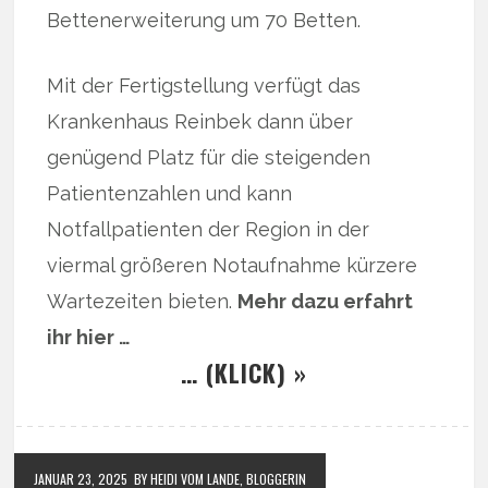
Bettenerweiterung um 70 Betten.
Mit der Fertigstellung verfügt das
Krankenhaus Reinbek dann über
genügend Platz für die steigenden
Patientenzahlen und kann
Notfallpatienten der Region in der
viermal größeren Notaufnahme kürzere
Wartezeiten bieten.
Mehr dazu erfahrt
ihr hier …
… (KLICK) »
JANUAR 23, 2025
BY HEIDI VOM LANDE, BLOGGERIN