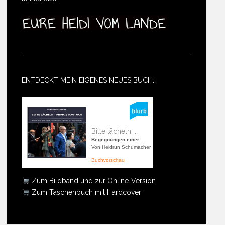
ENTDECKT MEIN EIGENES NEUES BUCH:
Bitte lächeln ...
Begegnungen einer ...
Von Heidrun Schumacher
Buchvorschau
Zum Bildband und zur Online-Version
Zum Taschenbuch mit Hardcover