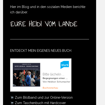
Hier im Blog und in den sozialen Medien berichte
ich darüber.
ENTDECKT MEIN EIGENES NEUES BUCH:
Bitte lächeln ...
Begegnungen einer ...
Von Heidrun Schumacher
Buchvorschau
Zum Bildband und zur Online-Version
Zum Taschenbuch mit Hardcover