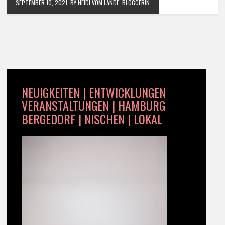
SEPTEMBER 10, 2021
BY HEIDI VOM LANDE, BLOGGERIN
NEUIGKEITEN | ENTWICKLUNGEN
VERANSTALTUNGEN | HAMBURG
BERGEDORF | NISCHEN | LOKAL