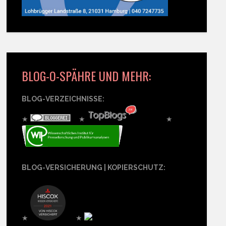
BLOG-O-SPÄHRE UND MEHR:
BLOG-VERZEICHNISSE:
★
★
★
BLOG-VERSICHERUNG | KOPIERSCHUTZ:
★
★