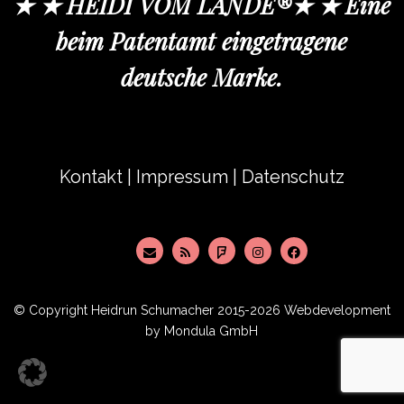
★ ★ HEIDI VOM LANDE®★ ★ Eine
beim Patentamt eingetragene
deutsche Marke.
Kontakt
|
Impressum
|
Datenschutz
© Copyright
Heidrun Schumacher
2015-2026 Webdevelopment
by
Mondula GmbH