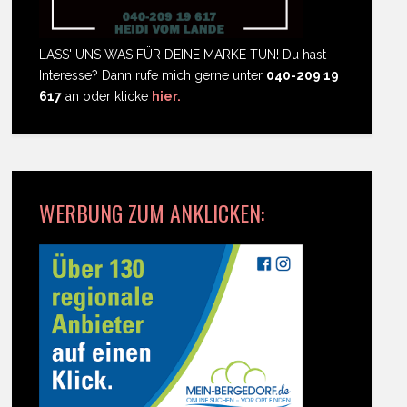
LASS' UNS WAS FÜR DEINE MARKE TUN! Du hast
Interesse? Dann rufe mich gerne unter
040-209 19
617
an oder klicke
hier.
WERBUNG ZUM ANKLICKEN: