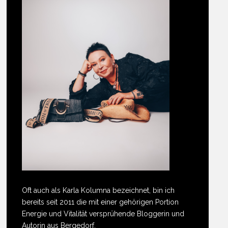
Oft auch als Karla Kolumna bezeichnet, bin ich
bereits seit 2011 die mit einer gehörigen Portion
Energie und Vitalität versprühende Bloggerin und
Autorin aus Bergedorf.