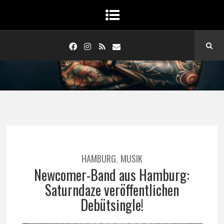
HAMBURG
MUSIK
,
Newcomer-Band aus Hamburg:
Saturndaze veröffentlichen
Debütsingle!