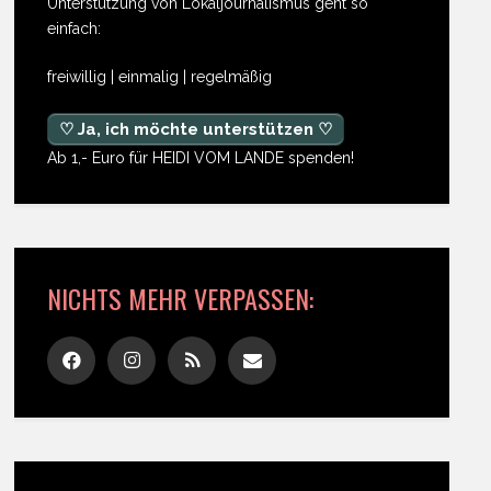
Unterstützung von Lokaljournalismus geht so
einfach:
freiwillig | einmalig | regelmäßig
♡ Ja, ich möchte unterstützen ♡
Ab 1,- Euro für HEIDI VOM LANDE spenden!
NICHTS MEHR VERPASSEN: