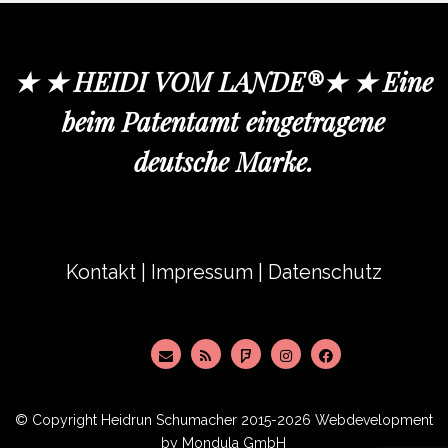
★ ★ HEIDI VOM LANDE®★ ★ Eine
beim Patentamt eingetragene
deutsche Marke.
Kontakt
|
Impressum
|
Datenschutz
© Copyright
Heidrun Schumacher
2015-2026 Webdevelopment
by
Mondula GmbH