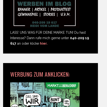
LASS' UNS WAS FÜR DEINE MARKE TUN! Du hast
Interesse? Dann rufe mich gerne unter
040-209 19
617
an oder klicke
hier.
WERBUNG ZUM ANKLICKEN: