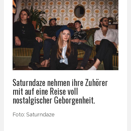
Saturndaze nehmen ihre Zuhörer
mit auf eine Reise voll
nostalgischer Geborgenheit.
Foto: Saturndaze