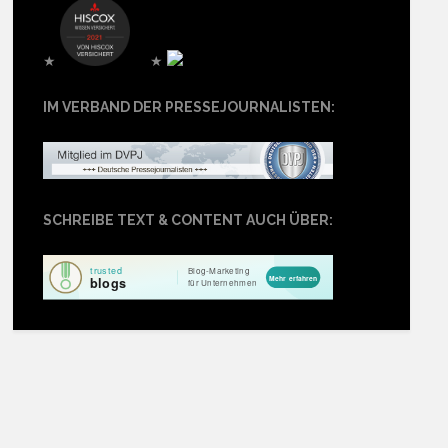
★
★
IM VERBAND DER PRESSEJOURNALISTEN:
SCHREIBE TEXT & CONTENT AUCH ÜBER: