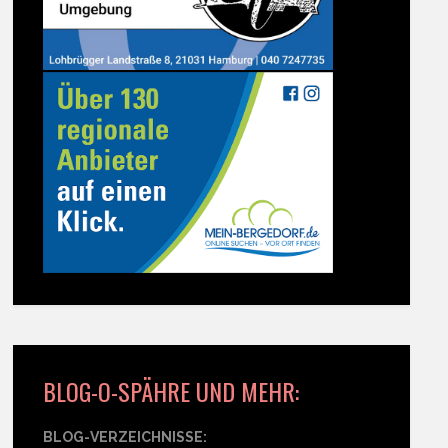
BLOG-O-SPÄHRE UND MEHR:
BLOG-VERZEICHNISSE: