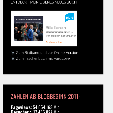
ENTDECKT MEIN EIGENES NEUES BUCH:
Bitte lächeln ...
Begegnungen einer ...
Von Heidrun Schumacher
Buchvorschau
Zum Bildband und zur Online-Version
Zum Taschenbuch mit Hardcover
ZAHLEN AB BLOGBEGINN 2011:
Pageviews:
54.054.163 Mio
Besucher :
17.436.827 Mio