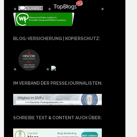
★
★
★
BLOG-VERSICHERUNG | KOPIERSCHUTZ:
★
★
IM VERBAND DER PRESSEJOURNALISTEN:
SCHREIBE TEXT & CONTENT AUCH ÜBER: