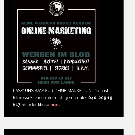
LASS' UNS WAS FÜR DEINE MARKE TUN! Du hast
Interesse? Dann rufe mich gerne unter
040-209 19
617
an oder klicke
hier.