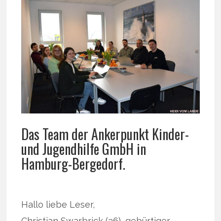
Das Team der Ankerpunkt Kinder-
und Jugendhilfe GmbH in
Hamburg-Bergedorf.
Hallo liebe Leser,
Christian Swarbrick (36), gebürtiger