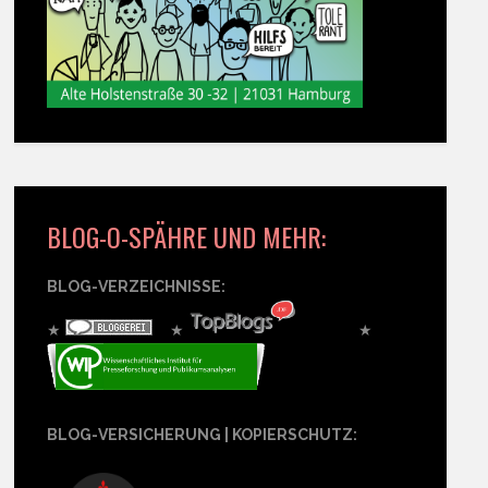
BLOG-O-SPÄHRE UND MEHR:
BLOG-VERZEICHNISSE:
★
★
★
BLOG-VERSICHERUNG | KOPIERSCHUTZ: