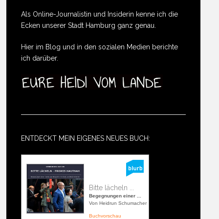
Als Online-Journalistin und Insiderin kenne ich die
Ecken unserer Stadt Hamburg ganz genau.
Hier im Blog und in den sozialen Medien berichte
ich darüber.
ENTDECKT MEIN EIGENES NEUES BUCH:
Bitte lächeln ...
Begegnungen einer ...
Von Heidrun Schumacher
Buchvorschau