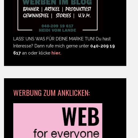
LASS' UNS WAS FÜR DEINE MARKE TUN! Du hast
Interesse? Dann rufe mich gerne unter
040-209 19
617
an oder klicke
hier.
WERBUNG ZUM ANKLICKEN: