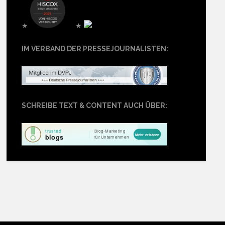
★
★
IM VERBAND DER PRESSEJOURNALISTEN:
SCHREIBE TEXT & CONTENT AUCH ÜBER: