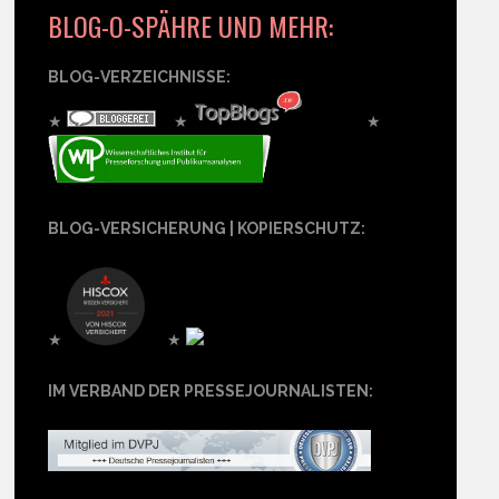
BLOG-O-SPÄHRE UND MEHR:
BLOG-VERZEICHNISSE:
★
★
★
BLOG-VERSICHERUNG | KOPIERSCHUTZ:
★
★
IM VERBAND DER PRESSEJOURNALISTEN: