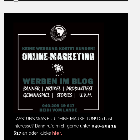
LASS' UNS WAS FÜR DEINE MARKE TUN! Du hast
Interesse? Dann rufe mich gerne unter
040-209 19
617
an oder klicke
hier.