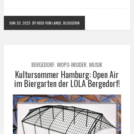
JUNI 20, 2025
BY HEIDI VOM LANDE, BLOGGERIN
BERGEDORF
MOPO-INSIDER
MUSIK
,
,
Kultursommer Hamburg: Open Air
im Biergarten der LOLA Bergedorf!