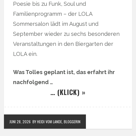
Poesie bis zu Funk, Soul und
Familienprogramm – der LOLA
Sommersalon lädt im August und
September wieder zu sechs besonderen
Veranstaltungen in den Biergarten der
LOLA ein.
Was Tolles geplant ist, das erfahrt ihr
nachfolgend …
… (KLICK) »
JUNI 28, 2026
BY HEIDI VOM LANDE, BLOGGERIN