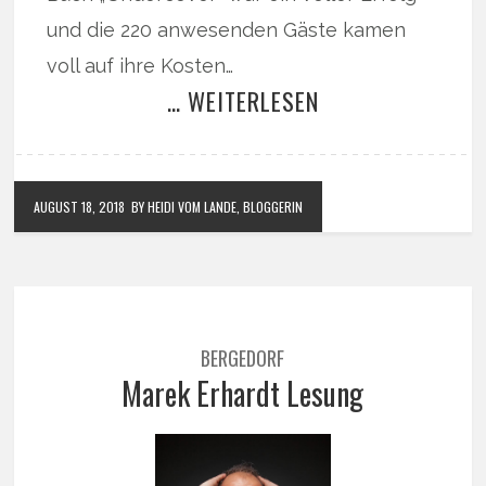
und die 220 anwesenden Gäste kamen
voll auf ihre Kosten…
… WEITERLESEN
AUGUST 18, 2018
BY HEIDI VOM LANDE, BLOGGERIN
BERGEDORF
Marek Erhardt Lesung