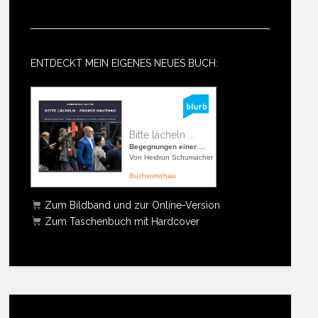
ENTDECKT MEIN EIGENES NEUES BUCH:
Bitte lächeln ...
Begegnungen einer ...
Von Heidrun Schumacher
Buchvorschau
Zum Bildband und zur Online-Version
Zum Taschenbuch mit Hardcover