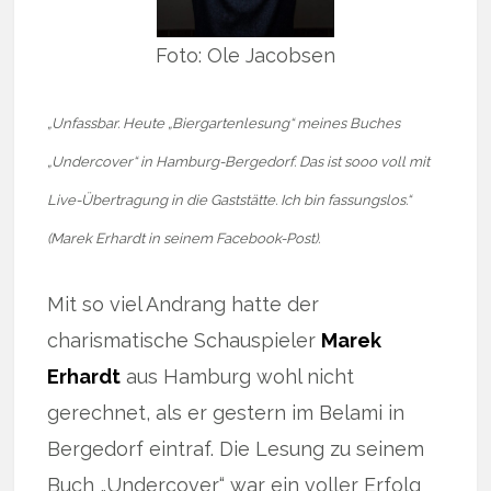
Foto: Ole Jacobsen
„Unfassbar. Heute „Biergartenlesung“ meines Buches
„Undercover“ in Hamburg-Bergedorf. Das ist sooo voll mit
Live-Übertragung in die Gaststätte. Ich bin fassungslos.“
(Marek Erhardt in seinem Facebook-Post).
Mit so viel Andrang hatte der
charismatische Schauspieler
Marek
Erhardt
aus Hamburg wohl nicht
gerechnet, als er gestern im Belami in
Bergedorf eintraf. Die Lesung zu seinem
Buch „Undercover“ war ein voller Erfolg