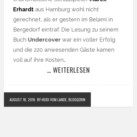
Erhardt
aus Hamburg wohl nicht
gerechnet, als er gestern im Belami in
Bergedorf eintraf. Die Lesung zu seinem
Buch
Undercover
war ein voller Erfolg
und die 220 anwesenden Gäste kamen
voll auf ihre Kosten…
… WEITERLESEN
AUGUST 18, 2016
BY HEIDI VOM LANDE, BLOGGERIN